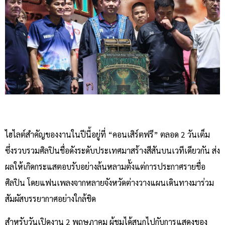
ไฮไลต์สำคัญของงานในปีนี้อยู่ที่ “คอนเสิร์ตฟรี” ตลอด 2 วันเต็ม
ซึ่งรวบรวมศิลปินชื่อดังระดับประเทศมาสร้างสีสันบนเวทีเดียวกัน ส่ง
ผลให้เกิดกระแสตอบรับอย่างล้นหลามตั้งแต่การประกาศรายชื่อ
ศิลปิน โดยแฟนเพลงจากหลายจังหวัดต่างวางแผนเดินทางมาร่วม
สัมผัสบรรยากาศอย่างใกล้ชิด
สำหรับวันเปิดงาน 2 พฤษภาคม ผู้ชมได้สนุกไปกับการแสดงของ