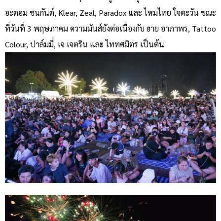
อะตอม ชนกันต์, Klear, Zeal, Paradox และ ไหมไทย ใจตะวัน ขณะ
ที่วันที่ 3 พฤษภาคม ความมันส์ยังต่อเนื่องกับ ฮาย อาภาพร, Tattoo
Colour, ปาล์มมี่, เจ เจตริน และ ไททศมิตร เป็นต้น