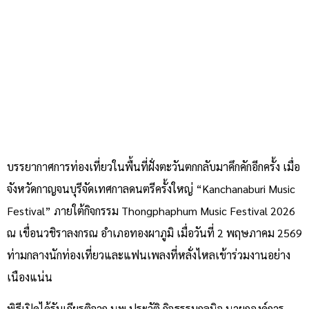
บรรยากาศการท่องเที่ยวในพื้นที่ฝั่งตะวันตกกลับมาคึกคักอีกครั้ง เมื่อ
จังหวัดกาญจนบุรีจัดเทศกาลดนตรีครั้งใหญ่ “Kanchanaburi Music
Festival” ภายใต้กิจกรรม Thongphaphum Music Festival 2026
ณ เขื่อนวชิราลงกรณ อำเภอทองผาภูมิ เมื่อวันที่ 2 พฤษภาคม 2569
ท่ามกลางนักท่องเที่ยวและแฟนเพลงที่หลั่งไหลเข้าร่วมงานอย่าง
เนืองแน่น
พิธีเปิดได้รับเกียรติจาก นพ.ประวัติ กิจธรรมกูลนิจ นายกองค์การ