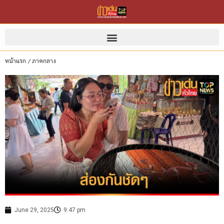
หน้าแรก
/
ภาคกลาง
June 29, 2025
9:47 pm