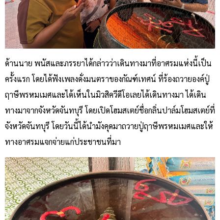
ด้านนาย พนัสและภรรยาได้กล่าวว่าเดินทางมาที่อาศรมแห่งนี้เป็น
ครั้งแรก โดยได้ฟังเพลงดั่งมนตราของกัณฑ์เทศน์ ที่ร้องถวายองค์ปู่
ฤาษีพรหมเมศและได้เห็นในมิวสิควีดีโอเลยได้เดินทางมา ได้เดิน
ทางมาจากจังหวัดจันทบุรี โดยเปิดโฮมสเตย์ชื่อกลิ่นปาล์มโฮมสเตย์ที่
จังหวัดจันทบุรี โดยวันนี้ได้นำมังคุดมาถวายปู่ฤาษีพรหมเมศและให้
ทางอาศรมแจกจ่ายแก่ประชาชนที่มา