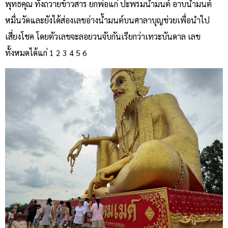
พุทธคุณ ทั้งถวายข้าวสาร ยกพ่อแก่ ปะพรมน้ำมนต์ อาบน้ำมนต์
หมื่นวัดและยังได้ส่องเลขอ่างน้ำมนต์บนศาลาบุญช่วยเพื่อนำไป
เสี่ยงโชค โดยตัวเลขจะลอยวนจับกันเรียกว่าเทวะบันดาล เลข
ทั้งหมดได้แก่ 1 2 3 4 5 6