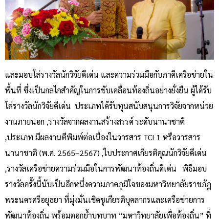
และมอบโล่รางวัลนักวิจัยดีเด่น และความร่วมมือกับภาคีเครือข่ายใน
พื้นที่ ซึ่งเป็นกลไกสำคัญในการขับเคลื่อนท้องถิ่นอย่างยั่งยืน ผู้ได้รับ
โล่รางวัลนักวิจัยดีเด่น ประเภทได้รับทุนสนับสนุนการวิจัยจากหน่วย
งานภายนอก ,รางวัลจากผลงานสร้างสรรค์ ระดับนานาชาติ
,ประเภท มีผลงานตีพิมพ์ต่อเนื่องในวารสาร TCI 1 หรือวารสาร
นานาชาติ (พ.ศ. 2565–2567) ,ใบประกาศเกียรติคุณนักวิจัยดีเด่น
,รางวัลเครือข่ายความร่วมมือในการพัฒนาท้องถิ่นดีเด่น พิธีมอบ
รางวัลครั้งนี้นับเป็นอีกหนึ่งความภาคภูมิใจของมหาวิทยาลัยราชภัฏ
พระนครศรีอยุธยา ที่มุ่งมั่นเชิดชูเกียรติบุคลากรและเครือข่ายการ
พัฒนาท้องถิ่น พร้อมตอกย้ำบทบาท “มหาวิทยาลัยเพื่อท้องถิ่น” ที่