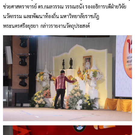
ช่วยศาสตราจารย์ ดร.กมลวรรณ วรรณธนัง รองอธิการบดีฝ่ายวิจัย
นวัตกรรม และพัฒนาท้องถิ่น มหาวิทยาลัยราชภัฎ
พระนครศรีอยุธยา กล่าวรายงานวัตถุประสงค์