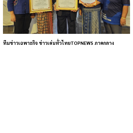
ทีมข่าวเฉพาะกิจ ข่าวเด่นทั่วไทยTOPNEWS ภาคกลาง