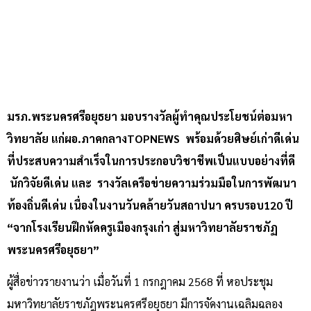
มรภ.พระนครศรีอยุธยา มอบรางวัลผู้ทำคุณประโยชน์ต่อมหา
วิทยาลัย แก่ผอ.ภาคกลางTOPNEWS พร้อมด้วยศิษย์เก่าดีเด่น
ที่ประสบความสำเร็จในการประกอบวิชาชีพเป็นแบบอย่างที่ดี
นักวิจัยดีเด่น และ รางวัลเครือข่ายความร่วมมือในการพัฒนา
ท้องถิ่นดีเด่น เนื่องในงานวันคล้ายวันสถาปนา ครบรอบ120 ปี
“จากโรงเรียนฝึกหัดครูเมืองกรุงเก่า สู่มหาวิทยาลัยราชภัฏ
พระนครศรีอยุธยา”
ผู้สื่อข่าวรายงานว่า เมื่อวันที่ 1 กรกฎาคม 2568 ที่ หอประชุม
มหาวิทยาลัยราชภัฎพระนครศรีอยุธยา มีการจัดงานเฉลิมฉลอง