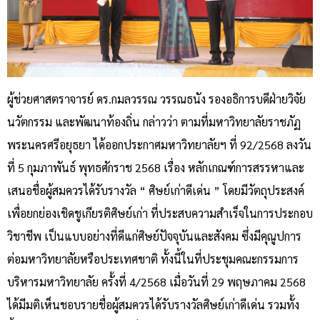
ผู้ช่วยศาสตราจารย์ ดร.กมลวรรณ วรรณธนัง รองอธิการบดีฝ่ายวิจัย
นวัตกรรม และพัฒนาท้องถิ่น กล่าวว่า ตามที่มหาวิทยาลัยราชภัฏ
พระนครศรีอยุธยา ได้ออกประกาศมหาวิทยาลัยฯ ที่ 92/2568 ลงวัน
ที่ 5 กุมภาพันธ์ พุทธศักราช 2568 เรื่อง หลักเกณฑ์การสรรหาและ
เสนอชื่อผู้สมควรได้รับรางวัล “ ศิษย์เก่าดีเด่น ” โดยมีวัตถุประสงค์
เพื่อยกย่องเชิดชูเกียรติศิษย์เก่า ที่ประสบความสำเร็จในการประกอบ
วิชาชีพ เป็นแบบอย่างที่ดีแก่ศิษย์ปัจจุบันและสังคม ซึ่งมีคุณูปการ
ต่อมหาวิทยาลัยหรือประเทศชาติ ทั้งนี้ในที่ประชุมคณะกรรมการ
บริหารมหาวิทยาลัย ครั้งที่ 4/2568 เมื่อวันที่ 29 พฤษภาคม 2568
ได้มีมติเห็นชอบรายชื่อผู้สมควรได้รับรางวัลศิษย์เก่าดีเด่น รวมทั้ง