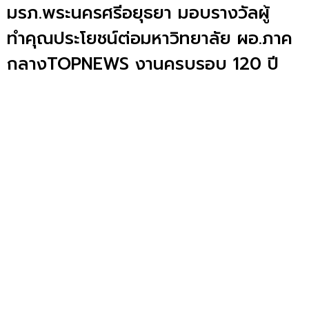
มรภ.พระนครศรีอยุธยา มอบรางวัลผู้
ทำคุณประโยชน์ต่อมหาวิทยาลัย ผอ.ภาค
กลางTOPNEWS งานครบรอบ 120 ปี