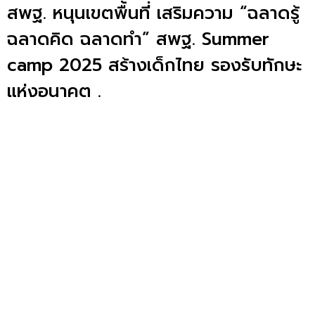
สพฐ. หนุนเขตพื้นที่ เสริมความ “ฉลาดรู้
ฉลาดคิด ฉลาดทำ” สพฐ. Summer
camp 2025 สร้างเด็กไทย รองรับทักษะ
แห่งอนาคต .