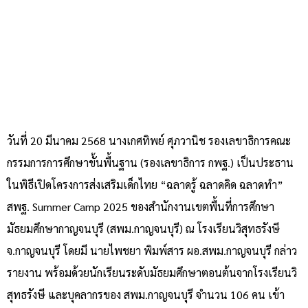
วันที่ 20 มีนาคม 2568 นางเกศทิพย์ ศุภวานิช รองเลขาธิการคณะ
กรรมการการศึกษาขั้นพื้นฐาน (รองเลขาธิการ กพฐ.) เป็นประธาน
ในพิธีเปิดโครงการส่งเสริมเด็กไทย “ฉลาดรู้ ฉลาดคิด ฉลาดทำ”
สพฐ. Summer Camp 2025 ของสำนักงานเขตพื้นที่การศึกษา
มัธยมศึกษากาญจนบุรี (สพม.กาญจนบุรี) ณ โรงเรียนวิสุทธรังษี
จ.กาญจนบุรี โดยมี นายไพชยา พิมพ์สาร ผอ.สพม.กาญจนบุรี กล่าว
รายงาน พร้อมด้วยนักเรียนระดับมัธยมศึกษาตอนต้นจากโรงเรียนวิ
สุทธรังษี และบุคลากรของ สพม.กาญจนบุรี จำนวน 106 คน เข้า