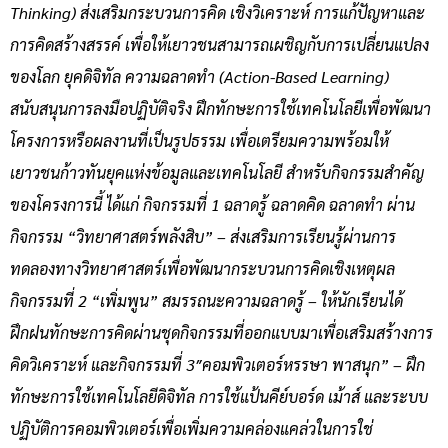
Thinking) ส่งเสริมกระบวนการคิด เชิงวิเคราะห์ การแก้ปัญหาและ
การคิดสร้างสรรค์ เพื่อให้เยาวชนสามารถเผชิญกับการเปลี่ยนแปลง
ของโลก ยุคดิจิทัล ความฉลาดทำ (Action-Based Learning)
สนับสนุนการลงมือปฏิบัติจริง ฝึกทักษะการใช้เทคโนโลยีเพื่อพัฒนา
โครงการหรือผลงานที่เป็นรูปธรรม เพื่อเตรียมความพร้อมให้
เยาวชนก้าวทันยุคแห่งข้อมูลและเทคโนโลยี สำหรับกิจกรรมสำคัญ
ของโครงการนี้ ได้แก่ กิจกรรมที่ 1 ฉลาดรู้ ฉลาดคิด ฉลาดทำ ผ่าน
กิจกรรม “วิทยาศาสตร์พลังสิบ” – ส่งเสริมการเรียนรู้ผ่านการ
ทดลองทางวิทยาศาสตร์เพื่อพัฒนากระบวนการคิดเชิงเหตุผล
กิจกรรมที่ 2 “เพิ่มพูน” สมรรถนะความฉลาดรู้ – ให้นักเรียนได้
ฝึกฝนทักษะการคิดผ่านชุดกิจกรรมที่ออกแบบมาเพื่อเสริมสร้างการ
คิดวิเคราะห์ และกิจกรรมที่ 3″คอมพิวเตอร์หรรษา พาสนุก” – ฝึก
ทักษะการใช้เทคโนโลยีดิจิทัล การใช้แป้นคีย์บอร์ด เม้าส์ และระบบ
ปฏิบัติการคอมพิวเตอร์เพื่อเพิ่มความคล่องแคล่วในการใช่