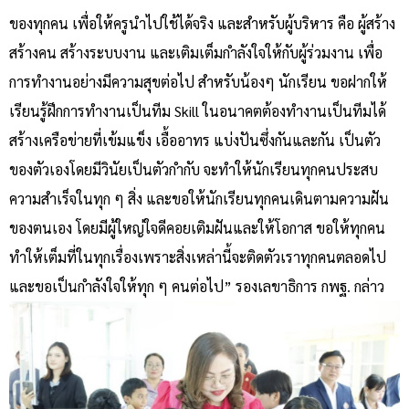
ของทุกคน เพื่อให้ครูนำไปใช้ได้จริง และสำหรับผู้บริหาร คือ ผู้สร้าง
สร้างคน สร้างระบบงาน และเติมเต็มกำลังใจให้กับผู้ร่วมงาน เพื่อ
การทำงานอย่างมีความสุขต่อไป สำหรับน้องๆ นักเรียน ขอฝากให้
เรียนรู้ฝึกการทำงานเป็นทีม Skill ในอนาคตต้องทำงานเป็นทีมได้
สร้างเครือข่ายที่เข้มแข็ง เอื้ออาทร แบ่งปันซึ่งกันและกัน เป็นตัว
ของตัวเองโดยมีวินัยเป็นตัวกำกับ จะทำให้นักเรียนทุกคนประสบ
ความสำเร็จในทุก ๆ สิ่ง และขอให้นักเรียนทุกคนเดินตามความฝัน
ของตนเอง โดยมีผู้ใหญ่ใจดีคอยเติมฝันและให้โอกาส ขอให้ทุกคน
ทำให้เต็มที่ในทุกเรื่องเพราะสิ่งเหล่านี้จะติดตัวเราทุกคนตลอดไป
และขอเป็นกำลังใจให้ทุก ๆ คนต่อไป” รองเลขาธิการ กพฐ. กล่าว