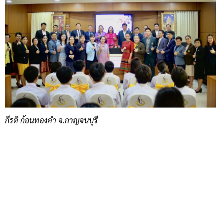
กีรติ ก้อนทองคำ จ.กาญจนบุรี