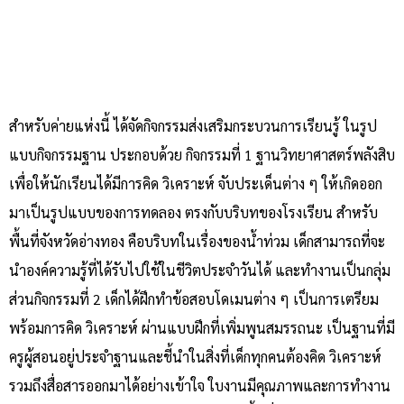
สำหรับค่ายแห่งนี้ ได้จัดกิจกรรมส่งเสริมกระบวนการเรียนรู้ ในรูป
แบบกิจกรรมฐาน ประกอบด้วย กิจกรรมที่ 1 ฐานวิทยาศาสตร์พลังสิบ
เพื่อให้นักเรียนได้มีการคิด วิเคราะห์ จับประเด็นต่าง ๆ ให้เกิดออก
มาเป็นรูปแบบของการทดลอง ตรงกับบริบทของโรงเรียน สำหรับ
พื้นที่จังหวัดอ่างทอง คือบริบทในเรื่องของน้ำท่วม เด็กสามารถที่จะ
นำองค์ความรู้ที่ได้รับไปใช้ในชีวิตประจำวันได้ และทำงานเป็นกลุ่ม
ส่วนกิจกรรมที่ 2 เด็กได้ฝึกทำข้อสอบโดเมนต่าง ๆ เป็นการเตรียม
พร้อมการคิด วิเคราะห์ ผ่านแบบฝึกที่เพิ่มพูนสมรรถนะ เป็นฐานที่มี
ครูผู้สอนอยู่ประจำฐานและชี้นำในสิ่งที่เด็กทุกคนต้องคิด วิเคราะห์
รวมถึงสื่อสารออกมาได้อย่างเข้าใจ ใบงานมีคุณภาพและการทำงาน