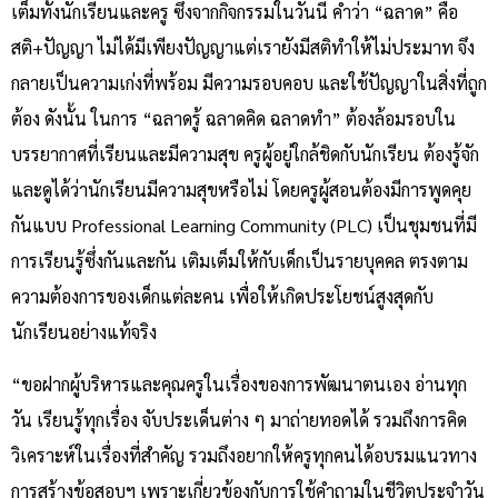
เต็มทั้งนักเรียนและครู ซึ่งจากกิจกรรมในวันนี้ คำว่า “ฉลาด” คือ
สติ+ปัญญา ไม่ได้มีเพียงปัญญาแต่เรายังมีสติทำให้ไม่ประมาท จึง
กลายเป็นความเก่งที่พร้อม มีความรอบคอบ และใช้ปัญญาในสิ่งที่ถูก
ต้อง ดังนั้น ในการ “ฉลาดรู้ ฉลาดคิด ฉลาดทำ” ต้องล้อมรอบใน
บรรยากาศที่เรียนและมีความสุข ครูผู้อยู่ใกล้ชิดกับนักเรียน ต้องรู้จัก
และดูได้ว่านักเรียนมีความสุขหรือไม่ โดยครูผู้สอนต้องมีการพูดคุย
กันแบบ Professional Learning Community (PLC) เป็นชุมชนที่มี
การเรียนรู้ซึ่งกันและกัน เติมเต็มให้กับเด็กเป็นรายบุคคล ตรงตาม
ความต้องการของเด็กแต่ละคน เพื่อให้เกิดประโยชน์สูงสุดกับ
นักเรียนอย่างแท้จริง
“ขอฝากผู้บริหารและคุณครูในเรื่องของการพัฒนาตนเอง อ่านทุก
วัน เรียนรู้ทุกเรื่อง จับประเด็นต่าง ๆ มาถ่ายทอดได้ รวมถึงการคิด
วิเคราะห์ในเรื่องที่สำคัญ รวมถึงอยากให้ครูทุกคนได้อบรมแนวทาง
การสร้างข้อสอบฯ เพราะเกี่ยวข้องกับการใช้คำถามในชีวิตประจำวัน