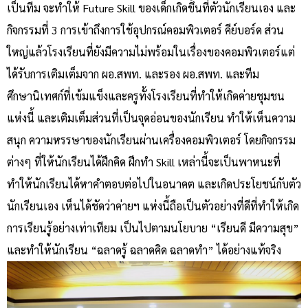
เป็นทีม จะทำให้ Future Skill ของเด็กเกิดขึ้นที่ตัวนักเรียนเอง และ
กิจกรรมที่ 3 การเข้าถึงการใช้อุปกรณ์คอมพิวเตอร์ คีย์บอร์ด ส่วน
ใหญ่แล้วโรงเรียนที่ยังมีความไม่พร้อมในเรื่องของคอมพิวเตอร์แต่
ได้รับการเติมเต็มจาก ผอ.สพท. และรอง ผอ.สพท. และทีม
ศึกษานิเทศก์ที่เข้มแข็งและครูทั้งโรงเรียนที่ทำให้เกิดค่ายชุมชน
แห่งนี้ และเติมเต็มส่วนที่เป็นจุดอ่อนของนักเรียน ทำให้เห็นความ
สนุก ความหรรษาของนักเรียนผ่านเครื่องคอมพิวเตอร์ โดยกิจกรรม
ต่างๆ ที่ให้นักเรียนได้ฝึกคิด ฝึกทำ Skill เหล่านี้จะเป็นพาหนะที่
ทำให้นักเรียนได้หาคำตอบต่อไปในอนาคต และเกิดประโยชน์กับตัว
นักเรียนเอง เห็นได้ชัดว่าค่ายฯ แห่งนี้ถือเป็นตัวอย่างที่ดีที่ทำให้เกิด
การเรียนรู้อย่างเท่าเทียม เป็นไปตามนโยบาย “เรียนดี มีความสุข”
และทำให้นักเรียน “ฉลาดรู้ ฉลาดคิด ฉลาดทำ” ได้อย่างแท้จริง