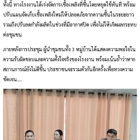
ทั้งนี้ ทางโรงงานได้เร่งจัดการเชื้อเพลิงที่ชื้นโดยหยุดใช้ทันที พร้อม
ปรับแผนจัดเก็บเชื้อเพลิงใหม่ให้ปลอดภัยจากความชื้นในระยะยาว
รวมถึงปรับลดกำลังผลิตในช่วงที่มีอากาศปิด เพื่อไม่ให้เกิดผลกระทบ
ต่อชุมชน
ภายหลังการประชุม ผู้นำชุมชนทั้ง 3 หมู่บ้านได้แสดงความพอใจใน
ความรับผิดชอบและความตั้งใจจริงของโรงงาน พร้อมเน้นย้ำว่าหาก
สถานการณ์ยังไม่ดีขึ้น ประชาชนจะรวมตัวกันอีกครั้งเพื่อทวงความ
ชัดเจน….