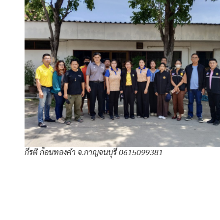
กีรติ ก้อนทองคำ จ.กาญจนบุรี 0615099381