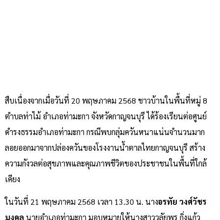
สืบเนื่องจากเมื่อวันที่ 20 พฤษภาคม 2568 ชาวบ้านในพื้นที่หมู่ 8
ตำบลท่าไม้ อำเภอท่ามะกา จังหวัดกาญจนบุรี ได้ร้องเรียนต่อศูนย์
ดำรงธรรมอำเภอท่ามะกา กรณีพบกลุ่มควันหนาแน่นจำนวนมาก
ลอยออกมาจากปล่องควันของโรงงานน้ำตาลไทยกาญจนบุรี สร้าง
ความกังวลต่อสุขภาพและคุณภาพชีวิตของประชาชนในพื้นที่ใกล้
เคียง
ในวันที่ 21 พฤษภาคม 2568 เวลา 13.30 น. นาง
อรทัย วงศ์วัชร
มงคล
นายอำเภอท่ามะกา มอบหมายให้นางสาววลัยพร กิ่งแก้ว