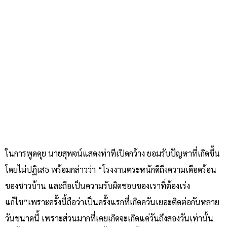
ในการพูดคุย นายสุพจน์แสดงท่าทีเปิดกว้าง ยอมรับปัญหาที่เกิดขึ้น
โดยไม่ปฏิเสธ พร้อมกล่าวว่า “โรงงานตระหนักดีถึงความเดือดร้อน
ของชาวบ้าน และถือเป็นความรับผิดชอบของเราที่ต้องเร่ง
แก้ไข”เพราะครั้งนี้ถือว่าเป็นครั้งแรกที่เกิดควันเยอะติดต่อกันหลาย
วันขนาดนี้ เพราะส่วนมากที่เคยเกิดจะเกิดแค่วันถึงสองวันเท่านั้น