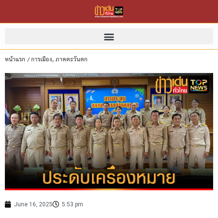
หน้าแรก
/
การเมือง
,
ภาคตะวันตก
June 16, 2025
5:53 pm