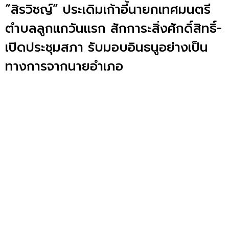
“สิรวิชญ์” ประเดิมเก้าอี้นายกเทศมนตรี
ตำบลลูกแกวันแรก สักการะสิ่งศักดิ์สิทธิ์-
เปิดประชุมสภา รับมอบอินธนูอย่างเป็น
ทางการจากนายอำเภอ