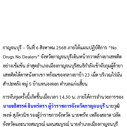
กาญจนบุรี – วันที่ 6 สิงหาคม 2568 ภายใต้แผนปฏิบัติการ “No
Drugs No Dealers” จังหวัดกาญจนบุรีเดินหน้ากวาดล้างยาเสพติด
อย่างเข้มข้น ล่าสุดอำเภอเมืองกาญจนบุรีสนธิกำลังเข้าจับกุมผู้ค้ายา
เสพติดได้คาหนังคาเขา พร้อมของกลางยาบ้า 23 เม็ด บริเวณไร่มัน
สำปะหลัง หมู่ 5 บ้านหนองจอก ตำบลแก่งเสี้ยน
การจับกุมครั้งนี้เกิดขึ้นเมื่อเวลา 14.30 น. ภายใต้การอำนวยการของ
นายอธิสรรค์ อินทร์ตรา ผู้ว่าราชการจังหวัดกาญจนบุรี
นายวุฒิ
พงษ์ สุภัควนิช รองผู้ว่าราชการจังหวัด นายฑรัท เหลืองสอาด ปลัด
จังหวัดและนายสมบูรณ์ แผนสมบูรณ์ นายอำเภอเมืองกาญจนบุรี