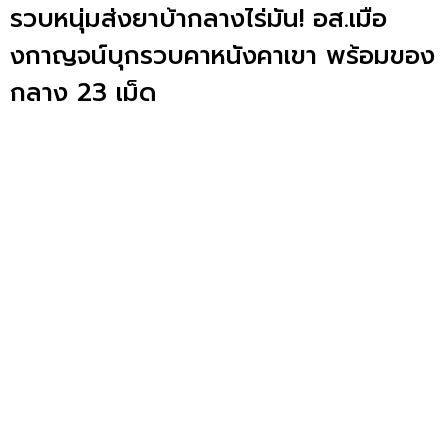
รวบหนุ่มส่งยาบ้ากลางไร่มัน! อส.เมือ
งกาญจน์บุกรวบคาหนังคาเขา พร้อมของ
กลาง 23 เม็ด