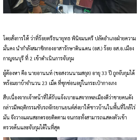
โดยสั่งการให้ ว่าที่ร้อยตรีธนายุทธ พินิจมนตรี ปลัดอำเภอฝ่ายความ
มั่นคง นำกำลังสมาชิกกองอาสารักษาดินแดน (อส.) ร้อย อส.อ.เมือง
กาญจนบุรี ที่ 2 เข้าดำเนินการจับกุม
ผู้ต้องหา คือ นายอานนท์ (ขอสงวนนามสกุล) อายุ 33 ปี ถูกจับกุมได้
พร้อมยาบ้าจำนวน 23 เม็ด ที่ซุกซ่อนอยู่ในกระเป๋ากางเกง
สืบเนื่องจากเจ้าหน้าที่ได้รับแจ้งเบาะแสจากพลเมืองดีว่าชายคนดัง
กล่าวมีพฤติกรรมขับรถจักรยานยนต์ส่งยาให้ชาวบ้านในพื้นที่ใกล้ไร่
มัน จึงวางแผนสะกดรอยติดตาม จนกระทั่งสามารถแสดงตัวเข้า
ตรวจค้นและจับกุมได้ในที่สุด