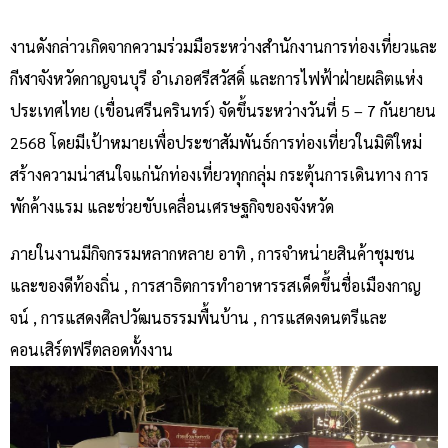
งานดังกล่าวเกิดจากความร่วมมือระหว่างสำนักงานการท่องเที่ยวและ
กีฬาจังหวัดกาญจนบุรี อำเภอศรีสวัสดิ์ และการไฟฟ้าฝ่ายผลิตแห่ง
ประเทศไทย (เขื่อนศรีนครินทร์) จัดขึ้นระหว่างวันที่ 5 – 7 กันยายน
2568 โดยมีเป้าหมายเพื่อประชาสัมพันธ์การท่องเที่ยวในมิติใหม่
สร้างความน่าสนใจแก่นักท่องเที่ยวทุกกลุ่ม กระตุ้นการเดินทาง การ
พักค้างแรม และช่วยขับเคลื่อนเศรษฐกิจของจังหวัด
ภายในงานมีกิจกรรมหลากหลาย อาทิ , การจำหน่ายสินค้าชุมชน
และของดีท้องถิ่น , การสาธิตการทำอาหารรสเด็ดขึ้นชื่อเมืองกาญ
จน์ , การแสดงศิลปวัฒนธรรมพื้นบ้าน , การแสดงดนตรีและ
คอนเสิร์ตฟรีตลอดทั้งงาน