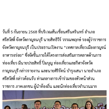
วันที่ 5 กันยายน 2568 ที่บริเวณสันเขื่อนศรีนครินทร์ อำเภอ
ศรีสวัสดิ์ จังหวัดกาญจนบุรี นายสิทธิวีร์ วรรณพฤกษ์ รองผู้ว่าราชการ
จังหวัดกาญจนบุรี เป็นประธานเปิดงาน “เทศกาลเที่ยวเมืองกาญจน์
อาหารอร่อย” ซึ่งจัดขึ้นภายใต้โครงการส่งเสริมการตลาดด้านการ
ท่องเที่ยว มีนายประสิทธิ์ ปิ่มบุญ ท่องเที่ยวและกีฬาจังหวัด
กาญจนบุรี กล่าวรายงาน และนายศิริรัตน์ บำรุงเสนา นายอำเภอ
ศรีสวัสดิ์ กล่าวต้อนรับ ท่ามกลางการเข้าร่วมของหัวหน้าส่วน
ราชการ ภาคเอกชน ผู้นำท้องถิ่น และนักท่องเที่ยวจำนวนมาก