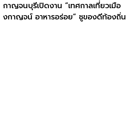
กาญจนบุรีเปิดงาน “เทศกาลเที่ยวเมือ
งกาญจน์ อาหารอร่อย” ชูของดีท้องถิ่น