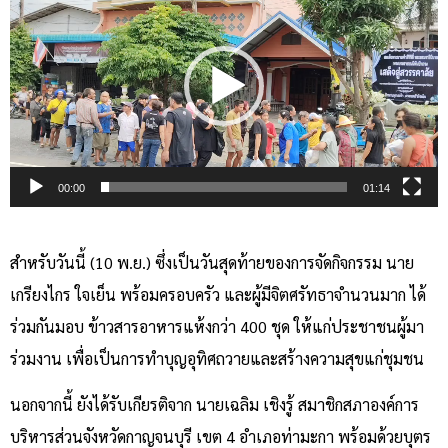
Player
00:00
01:14
สำหรับวันนี้ (10 พ.ย.) ซึ่งเป็นวันสุดท้ายของการจัดกิจกรรม นาย
เกรียงไกร ใจเย็น พร้อมครอบครัว และผู้มีจิตศรัทธาจำนวนมาก ได้
ร่วมกันมอบ ข้าวสารอาหารแห้งกว่า 400 ชุด ให้แก่ประชาชนผู้มา
ร่วมงาน เพื่อเป็นการทำบุญอุทิศถวายและสร้างความสุขแก่ชุมชน
นอกจากนี้ ยังได้รับเกียรติจาก นายเฉลิม เชิงรู้ สมาชิกสภาองค์การ
บริหารส่วนจังหวัดกาญจนบุรี เขต 4 อำเภอท่ามะกา พร้อมด้วยบุตร