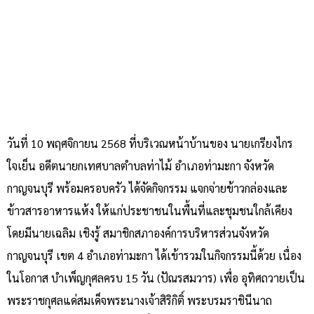
วันที่ 10 พฤศจิกายน 2568 ที่บริเวณหน้าบ้านของ นายเกรียงไกร
ใจเย็น อดีตนายกเทศบาลตำบลท่าไม้ อำเภอท่ามะกา จังหวัด
กาญจนบุรี พร้อมครอบครัว ได้จัดกิจกรรม แจกจ่ายข้าวกล่องและ
ข้าวสารอาหารแห้ง ให้แก่ประชาชนในพื้นที่และชุมชนใกล้เคียง
โดยมีนายเฉลิม เชิงรู้ สมาชิกสภาองค์การบริหารส่วนจังหวัด
กาญจนบุรี เขต 4 อำเภอท่ามะกา ได้เข้ารวมในกิจกรรมนี้ด้วย เนื่อง
ในโอกาส บำเพ็ญกุศลครบ 15 วัน (ปัณรสมวาร) เพื่อ อุทิศถวายเป็น
พระราชกุศลแด่สมเด็จพระนางเจ้าสิริกิติ์ พระบรมราชินีนาถ