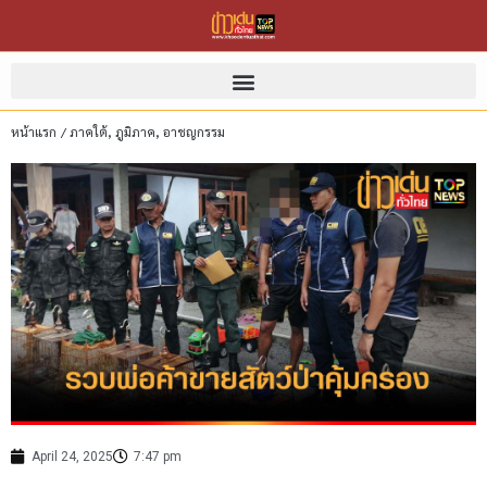
หน้าแรก
/
ภาคใต้
,
ภูมิภาค
,
อาชญกรรม
April 24, 2025
7:47 pm