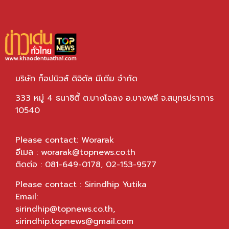
บริษัท ท็อปนิวส์ ดิจิตัล มีเดีย จำกัด
333 หมู่ 4 ธนาซิตี้ ต.บางโฉลง อ.บางพลี จ.สมุทรปราการ
10540
Please contact: Worarak
อีเมล :
worarak@topnews.co.th
ติดต่อ : 081-649-0178, 02-153-9577
Please contact : Sirindhip Yutika
Email:
sirindhip@topnews.co.th
,
sirindhip.topnews@gmail.com