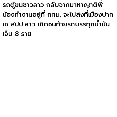
รถตู้ขนชาวลาว กลับจากมาหาญาติพี่
น้องทำงานอยู่ที่ กทม. จะไปส่งที่เมืองปาก
เซ สปป.ลาว เกิดชนท้ายรถบรรทุกน้ำมัน
เจ็บ 8 ราย