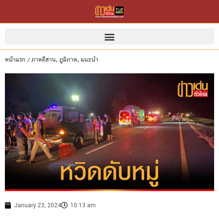
หน้าแรก
/
ภาคอีสาน
,
ภูมิภาค
,
แนะนำ
January 23, 2024
10:13 am