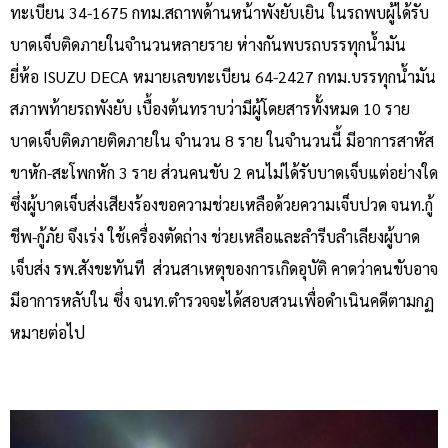
ทะเบียน 34-1675 กทม.สถาพด้านหน้าพังยับเยิน ในรถพบผู้ได้รับ
บาดเจ็บติดภายในจำนวนหลายราย ห่างกันพบรถบรรทุกน้ำมัน
ยี่ห้อ
ISUZU DECA
หมายเลขทะเบียน 64-2427 กทม.บรรทุกน้ำมัน
สภาพท้ายรถพังยับ เบื้องต้นทราบว่ามีผู้โดยสารทั้งหมด
10
ราย
บาดเจ็บติดภายติดภายใน จำนวน
8
ราย ในจำนวนนี้ มีอาการสาหัส
ขาหัก-สะโพกหัก 3 ราย
ส่วนคนขับ
2
คนไม่ได้รับบาดเจ็บแต่อย่างใด
ซึ่งผู้บาดเจ็บส่งเสียงร้องขอความช่วยเหลือด้วยความเจ็บปวด จนท.กู้
ชีพ-กู้ภัย จึงเร่ง ใช้เครื่องตัดถ่าง ช่วยเหลือและลำรีบลำเลียงผู้บาด
เจ็บส่ง รพ.สังขะทันที ส่วนสาเหตุของการเกิดอุบัติ คาดว่าคนขับอาจ
มีอาการหลับใน ซึ่ง จนท.ตำรวจจะได้สอบสวนเพื่อดำเนินคดีตามกฏ
หมายต่อไป