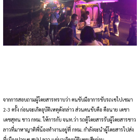
จากการสอบถามผู้โดยสารทราบว่า คนขับมีอาการขับรถเซไปเซมา
2-3 ครั้ง ก่อนจะเกิดอุบัติเหตุดังกล่าว ส่วนคนขับคือ คือนาย เดชา
เดชสุทน ชาว กทม. ให้การกับ จนท.ว่า รถตู้โดยสารรับผู้โดยสารชาว
ลาวที่มาหาญาติพี่น้องทำงานอยู่ที่ กทม. กำลังจะนำผู้โดยสารไปส่ง
ที่เมืองปากเซ สปป.ลาว แต่มาเกิดอุบัติเหตุเสียก่อน