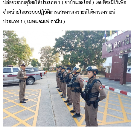
ปล่อยระบบสุริยะให้ประเภท 1 ( ยาบ้าและไอซ์ ) โดยที่จะมีไว้เพื่อ
จำหน่ายโดยระบบปฏิบัติการเสพดาวเคราะห์ให้ดาวเคราะห์
ประเภท 1 ( เมทแอมเฟ ตามีน )