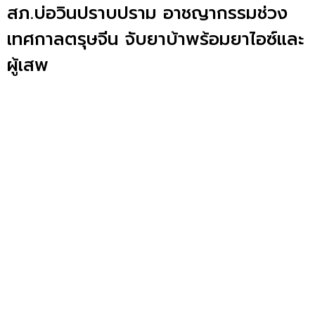
สภ.บ่อวินปราบปราม อาชญากรรมช่วง
เทศกาลตรุษจีน จับยาบ้าพร้อมยาไอซ์และ
ผู้เสพ