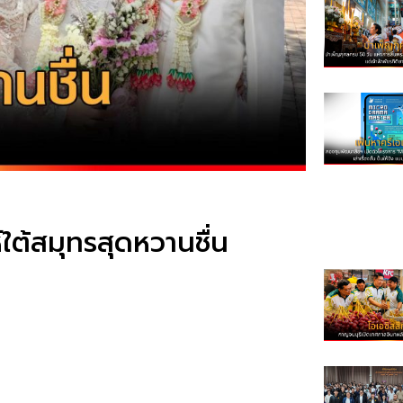
ห์ใต้สมุทรสุดหวานชื่น