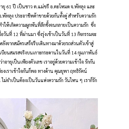
า) อายุ 61 ปี เป็นชาว ต.แม่ขรี อ.ตะโหมด จ.พัทลุง และ
.พัทลุง ประอาชีพค้าขายด้วยกันทั้งคู่ สำหรับความรัก
ให้เกิดความผูกพันที่ลึกซึ้งจนกลายเป็นความรัก ซึ่ง
วันที่ 12 ที่ผ่านมา ซึ่งรุ่งเช้าเป็นวันที่ 13 กิจกรรมจะ
 หลังจากสมัครเสร็จรีบเดินทางมาด้วยรถส่วนตัวเข้าสู่
จดทะเบียนสมรสจริงบนเกาะกระดานในวันที่ 14 กุมภาพันธ์
ว่าอายุเป็นเพียงตัวเลข เราอยู่ด้วยความเข้าใจ รักกัน
ยงเราเข้าใจกันก็พอ ทางด้าน คุณยุพา ฤทธิรัตน์
น ไม่จำเป็นต้องเป็นวันแห่งความรัก วันไหน ๆ เราก็รัก