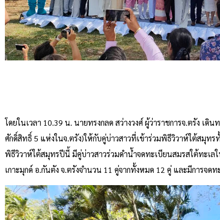
โดยในเวลา 10.39 น. นายทรงกลด สว่างวงศ์ ผู้ว่าราชการจ.ตรัง เดิน
ศักดิ์สิทธิ์ 5 แห่งในจ.ตรัง)ให้กับคู่บ่าวสาวที่เข้าร่วมพิธีวิวาห์ใต้สมุ
พิธีวิวาห์ใต้สมุทรปีนี้ มีคู่บ่าวสาวร่วมดำน้ำจดทะเบียนสมรสใต้ทะเล
เกาะมุกด์ อ.กันตัง จ.ตรังจำนวน 11 คู่จากทั้งหมด 12 คู่ และมีการจดท