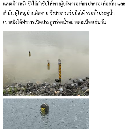
และเฝ้าระวัง ซึ่งได้กำชับให้ทางผู้บริหารองค์กรปกครองท้องถิ่น และ
กำนัน ผู้ใหญ่บ้านติดตาม ซึ่งสามารถรับมือได้ รวมทั้งประตูน้ำ
เขาสมิงได้ทำการเปิดประตูพร่องน้ำอย่างต่อเนื่องเช่นกัน