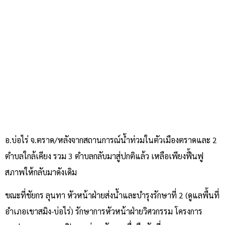
อ.บ่อไร่ จ.ตราด/หลังจากสถานการณ์น้ำท่วมในตัวเมืองตราดและ 2
ตำบลใกล้เคียง รวม 3 ตำบลกลับมาสู่ปกติแล้ว เหลือเพียงฟื้นฟู
สภาพให้กลับมาดังเดิม
ขณะที่ชัยกร ลุนทา หัวหน้าฝ่ายส่งน้ำและบำรุงรักษาที่ 2 (ดูแลพื้นที่
อำเภอเขาสมิง-บ่อไร่) รักษาการหัวหน้าฝ่ายวิศวกรรม โครงการ