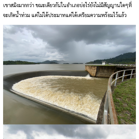
เขาสมิงมากกว่า ขณะเดียวกันในอำเภอบ่อไร่ยังไม่มีสัญญานใดๆที่
จะเกิดน้ำท่วม แต่ไม่ได้ประมาทแต่ได้เตรียมความพร้อมไว้แล้ว