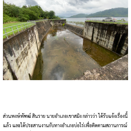
ส่วนพงษ์พัฑฒ์ สินราย นายอำเภอเขาสมิง กล่าวว่า ได้รับแจ้งเรื่องนี้
แล้ว และได้ประสานงานกับทางอำเภอบ่อไร่เพื่อติดตามสถานการณ์