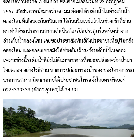
ชลประทานตราด เปิดเผยว่า หลังจากเมื่อคืนวันที่ 23 กรกฎาคม
2567 เกิดฝนตกหนักมากว่า 50 มม.ส่งผลให้ระดับน้ำในอ่างเก็บน้ำ
คลองโสนที่เกือบจะล้นสปิลเวย์ ได้ล้นสปิลเวย์แล้วในช่วงเช้าที่ผ่าน
มา ทำให้ชลประทานตราดจำเป็นต้องเปิดประตูเพื่อพร่องน้ำจาก
อ่างเก็บน้ำคลองโสน เลยขอประชาสัมพันธ์ถึงประชาชนที่อยู่ริมตลิ่ง
คลองโสน และคลองเขาสมิงให้ช่วยกันเฝ้าระวังระดับน้ำในคลอง
เพราะช่วงนี้ระดับน้ำที่ยังไม่ล้นมาจากการที่ทยอยปล่อยพร่องน้ำมา
โดยตลอด อย่างไรก็ตาม หากการปล่อยพร่องน้ำของ ของโครงการขล
ประทานตราด มีผลกระทบให้ประชาชนโทรแจ้งโดยตรงที่เบอร์
0924329333 (ชัยกร ลุนทา)ได้ 24 ชม.