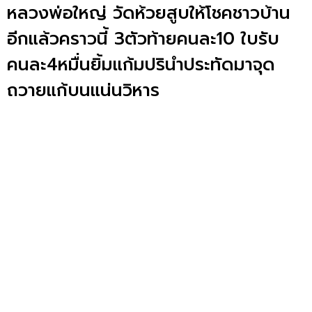
หลวงพ่อใหญ่ วัดห้วยสูบให้โชคชาวบ้าน
อีกแล้วคราวนี้ 3ตัวท้ายคนละ10 ใบรับ
คนละ4หมื่นยิ้มแก้มปรินำประทัดมาจุด
ถวายแก้บนแน่นวิหาร