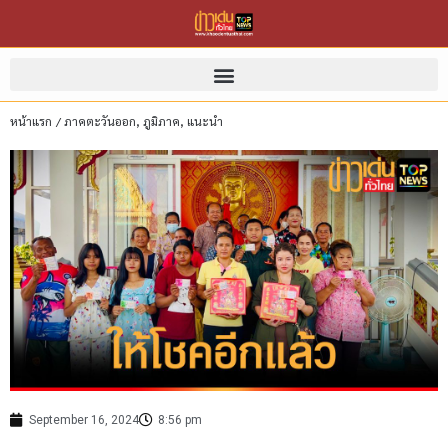
หน้าแรก
/
ภาคตะวันออก
,
ภูมิภาค
,
แนะนำ
September 16, 2024
8:56 pm