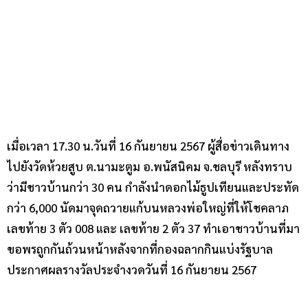
เมื่อเวลา 17.30 น.วันที่ 16 กันยายน 2567 ผู้สื่อข่าวเดินทาง
ไปยังวัดห้วยสูบ ต.นามะตูม อ.พนัสนิคม จ.ชลบุรี หลังทราบ
ว่ามีชาวบ้านกว่า 30 คน กำลังนำดอกไม้ธูปเทียนและประทัด
กว่า 6,000 นัดมาจุดถวายแก้บนหลวงพ่อใหญ่ที่ให้โชคลาภ
เลขท้าย 3 ตัว 008 และ เลขท้าย 2 ตัว 37 ทำเอาชาวบ้านที่มา
ขอพรถูกกันถ้วนหน้าหลังจากที่กองฉลากกินแบ่งรัฐบาล
ประกาศผลรางวัลประจำงวดวันที่ 16 กันยายน 2567