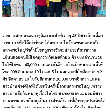
จากการสอบถามนางชุติมา แดงโชติ อายุ 47 ปีชาวบ้านที่มา
ถวายประทัดได้เล่าว่าตนได้มากราบไหว้ขอพรและบนกับ
หลวงพ่อใหญ่ว่าถ้ามีโชคถูกรางวัลจะนำประทัดมาถวาย
แก้บนและตนก็มีโชคถูกรางวัลเลขท้าย 3 ตัว 008 จำนวน 10
ใบได้โชคมา 40,000 บาทและยังมีชาวบ้านอีกหลายคนที่ได้
โชค 008 อีกคนละ 10 ใบและ5 ใบนอกจากนี้ยัฃมีเลขท้าย 2
ตัว อีกคนละ 10 ใบรับอีกคนละ 20,000 บาทอีกกว่า 10 คน
ชาวบ้านต่างดีใจที่ได้โชคในครั้งนี้จากหลวงพ่อใหญ่ เพราะ
ชาวบ้านลือกันหนาหุเรื่องให้โชคชาภและเลขแม่นจนมีชาว
บ้านมาขอหวยกันอยู่เป็นประจำหลังจากที่มีการจุดประทัดได้
เลขเด็ด 35 , 112 และเลข 44, 979 เพื่อจะได้นำไปเสี่ยงโชค