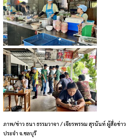
ภาพ/ข่าว ธนา ธรรมวาจา / เจียรพรรณ สุรนันท์ ผู้สื่อข่าว
ประจำ จ.ชลบุรี