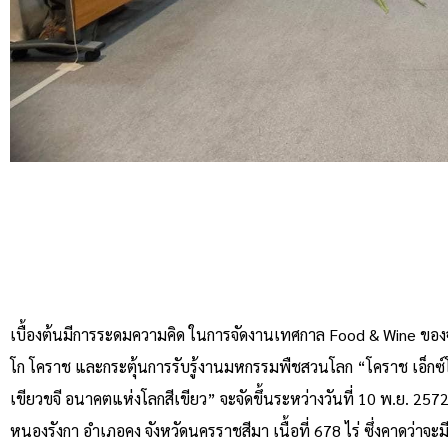
เบื้องต้นมีการระดมความคิด ในการจัดงานเทศกาล Food & Wine ของ
โก โคราช และกระตุ้นการรับรู้งานมหกรรมพืชสวนโลก “โคราช เอ็
เขียวขจี อนาคตแห่งโลกสีเขียว” จะจัดขึ้นระหว่างวันที่ 10 พ.ย. 25
หนองรังกา อำเภอคง จังหวัดนครราชสีมา เนื้อที่ 678 ไร่ ซึ่งคาดว่าจะ