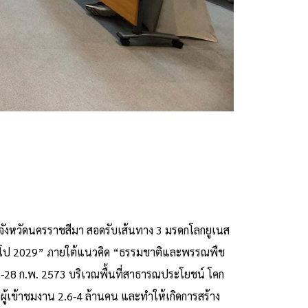
จังหวัดนครราชสีมา สอดรับเส้นทาง 3 มรดกโลกยูเนส
กซ์โป 2029” ภายใต้แนวคิด “ธรรมชาติและพรรณพืช
72-28 ก.พ. 2573 บริเวณพื้นที่สาธารณประโยชน์ โคก
มีผู้เข้าชมงาน 2.6-4 ล้านคน และทำให้เกิดการสร้าง