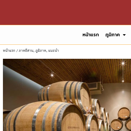
หน้าแรก
ภูมิภาค
หน้าแรก
/
ภาคอีสาน
,
ภูมิภาค
,
แนะนำ