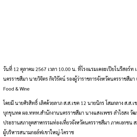
วันที่ 12 ตุลาคม 2567 เวลา 10.00 น. ที่โรงแรมเดอะเปียโนรีสอร์
นครราชสีมา นายวิจิตร กิจวิรัตน์ รองผู้ว่าราชการจังหวัดนครราชส
Food & Wine
โดยมี นายศิรสิทธิ์ เลิศด้วยลาภ ส.ส.เขต 12 นายนิกร โสมกลาง ส.ส.
บุกขุนทด ผอ.ททท.สำนักงานนครราชสีมา นางแสงเพชร ลำไธสง วัฒนธ
ประธานสภาอุตสาหกรรมท่องเที่ยวจังหวัดนครราชสีมา ภาคเอกชน สม
ผู้บริหารสนามกอล์ฟเขาใหญ่-โคราช