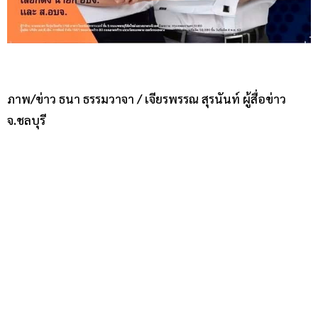
ภาพ/ข่าว ธนา ธรรมวาจา / เจียรพรรณ สุรนันท์ ผู้สื่อข่าว
จ.ชลบุรี