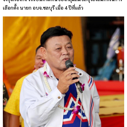
เลือกตั้ง นายก อบจ.ชลบุรี เมื่อ 4 ปีที่แล้ว