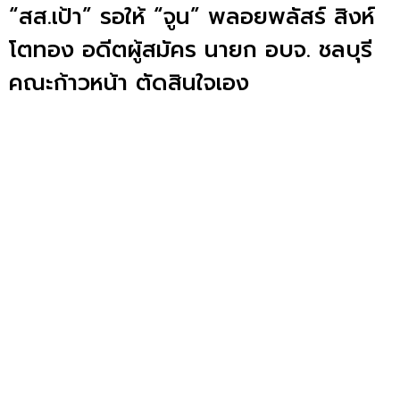
“สส.เป้า” รอให้ “จูน” พลอยพลัสร์ สิงห์
โตทอง อดีตผู้สมัคร นายก อบจ. ชลบุรี
คณะก้าวหน้า ตัดสินใจเอง