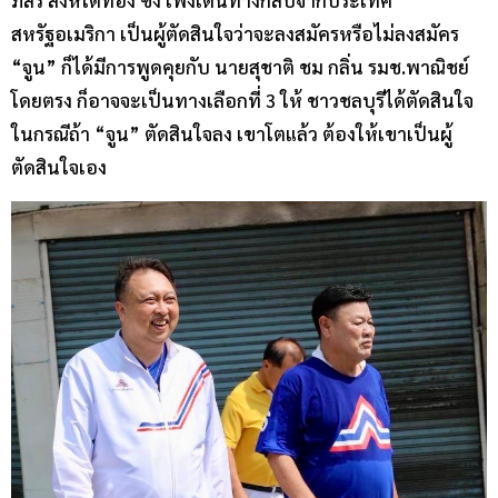
สหรัฐอเมริกา เป็นผู้ตัดสินใจว่าจะลงสมัครหรือไม่ลงสมัคร
“จูน” ก็ได้มีการพูดคุยกับ นายสุชาติ ชม กลิ่น รมช.พาณิชย์
โดยตรง ก็อาจจะเป็นทางเลือกที่ 3 ให้ ชาวชลบุรีได้ตัดสินใจ
ในกรณีถ้า “จูน” ตัดสินใจลง เขาโตแล้ว ต้องให้เขาเป็นผู้
ตัดสินใจเอง