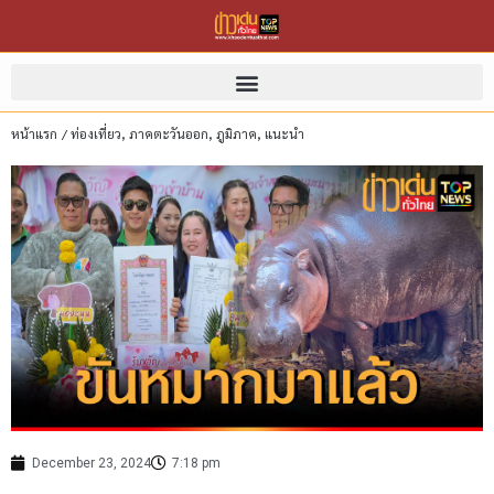
หน้าแรก
/
ท่องเที่ยว
,
ภาคตะวันออก
,
ภูมิภาค
,
แนะนำ
December 23, 2024
7:18 pm