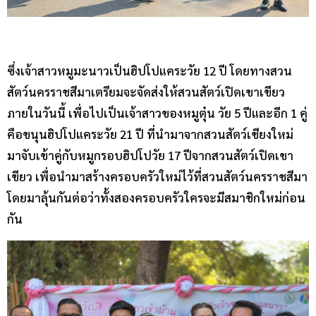
ซึ่งเจ้าสาวหมูมะนาวเป็นฮิปโปแคระวัย 12 ปี โดยทางสวน
สัตว์นครราชสีมาเตรียมจะจัดส่งให้สวนสัตว์เปิดเขาเขียว
ภายในวันนี้ เพื่อไปเป็นเจ้าสาวของหมูตุ๋น วัย 5 ปีและอีก 1 คู่
คือขนุนฮิปโปแคระวัย 21 ปี ที่นำมาจากสวนสัตว์เชียงใหม่
มาจับเข้าคู่กับหมูกรอบฮิปโปวัย 17 ปีจากสวนสัตว์เปิดเขา
เขียว เพื่อนำมาสร้างครอบครัวใหม่ไว้ที่สวนสัตว์นครราชสีมา
โดยมาลุ้นกันต่อว่าทั้งสองครอบครัวใครจะมีสมาชิกใหม่ก่อน
กัน