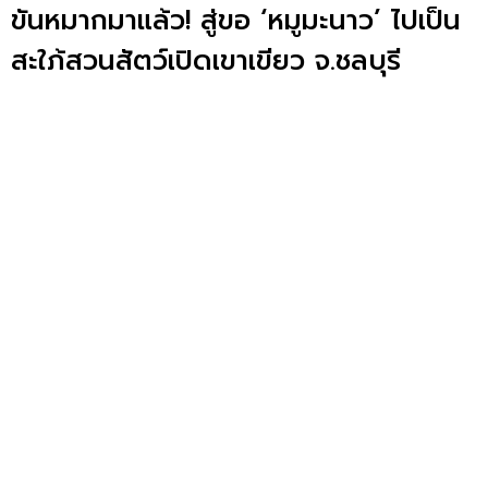
ขันหมากมาแล้ว! สู่ขอ ‘หมูมะนาว’ ไปเป็น
สะใภ้สวนสัตว์เปิดเขาเขียว จ.ชลบุรี