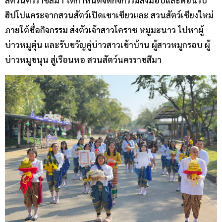
ฮิปโปแคระจากสวนสัตว์เปิดเขาเขียวและ สวนสัตว์เชียงใหม่
ภายใต้ชื่อกิจกรรม ส่งตัวเจ้าสาวโคราช หมูมะนาว ไปหาผู้
บ่าวหมูตุ๋น และรับขวัญคู่บ่าวสาวเข้าบ้าน ผู้สาวหมูกรอบ ผู้
บ่าวหมูขนุน สู่เรือนหอ สวนสัตว์นครราชสีมา