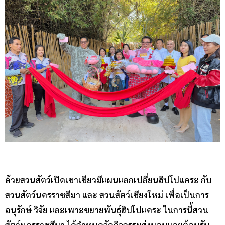
ด้วยสวนสัตว์เปิดเขาเขียวมีแผนแลกเปลี่ยนฮิปโปแคระ กับ
สวนสัตว์นครราชสีมา และ สวนสัตว์เชียงใหม่ เพื่อเป็นการ
อนุรักษ์ วิจัย และเพาะขยายพันธุ์ฮิปโปแคระ ในการนี้สวน
สัตว์นครราชสีมา ได้กำหนดจัดกิจกรรมส่งมอบและต้อนรับ