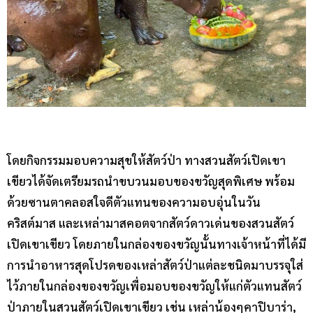
โดยกิจกรรมมอบความสุขให้สัตว์ป่า ทางสวนสัตว์เปิดเขา
เขียวได้จัดเตรียมรถนำขบวนมอบของขวัญสุดพิเศษ พร้อม
ด้วยซานตาคลอสใจดีตัวแทนของความอบอุ่นในวัน
คริสต์มาส และเหล่ามาสคอตจากสัตว์ดาวเด่นของสวนสัตว์
เปิดเขาเขียว โดยภายในกล่องของขวัญนั้นทางเจ้าหน้าที่ได้มี
การนำอาหารสุดโปรดของเหล่าสัตว์ป่าแต่ละชนิดมาบรรจุใส่
ไว้ภายในกล่องของขวัญเพื่อมอบของขวัญให้แก่ตัวแทนสัตว์
ป่าภายในสวนสัตว์เปิดเขาเขียว เช่น เหล่าน้องๆคาปิบาร่า,