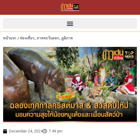
หน้าแรก
/
ท่องเที่ยว
,
ภาคตะวันออก
,
ภูมิภาค
December 24, 2024
7:49 pm