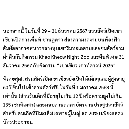
นอกจากนี้ ในวันที่ 29 – 31 ธันวาคม 2567 สวนสัตว์เปิดเขา
เขียวเปิดกางเต็นท์ ชวนดูดาว ส่องความงดงามบนท้องฟ้า
สัมผัสอากาศหนาวกลางหุบเขาริมทะเลสาบและชมสัตว์ยาม
ค่ำคืนกับกิจกรรม Khao Kheow Night Zoo และคืนพิเศษ 31
ธันวาคม 2567 กับกิจกรรม “เขาเขียว เคาท์ดาวน์ 2025”
พิเศษสุด!! สวนสัตว์เปิดเขาเขียวยังเปิดให้เด็กๆและผู้สูงอายุ
60 ปีขึ้นไป เข้าสวนสัตว์ฟรี! ในวันที่ 1 มกราคม 2568 นี้
เท่านั้น (สำหรับเด็กที่มีอายุไม่เกิน 12 ปีหรือความสูงไม่เกิน
135 เซนติเมตร) และมอบส่วนลดค่าบัตรผ่านประตูสวนสัตว์
สำหรับคนเกิดที่ปิมะเส็ง(เฉพาะผู้ใหญ่ ลด 20%) เพียงแสดง
บัตรประชาชน