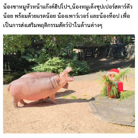
น้องขาหมูหัวหน้าแก๊งค์ฮิปโปฯ,น้องหมูเด้งซุปเปอร์สตาร์ตัว
น้อย พร้อมด้วยแรดน้อย น้องเพาว์เวอร์ และน้องท็อป เพื่อ
เป็นการส่งเสริมพฤติกรรมสัตว์ป่าในด้านต่างๆ