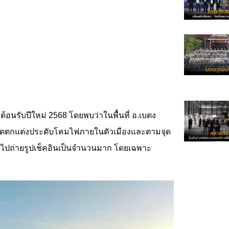
าต้อนรับปีใหม่ 2568 โดยพบว่าในพื้นที่ อ.เบตง
รจัดตกแต่งประดับโคมไฟภายในตัวเมืองและตามจุด
ที่ไปถ่ายรูปเช็คอินเป็นจำนวนมาก โดยเฉพาะ