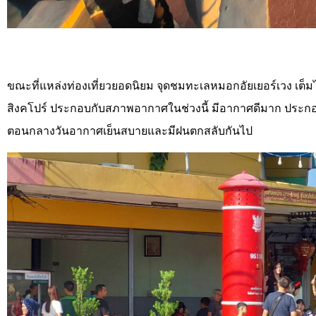
ขณะที่แหล่งท่องเที่ยวยอดนิยม จุดชมทะเลหมอกอัยเยอร์เวง เต็ม
สิงคโปร์ ประกอบกับสภาพอากาศในช่วงนี้ มีอากาศดีมาก ประกอบ
ตอนกลางวันอากาศเย็นสบายและมีฝนตกสลับกันไป