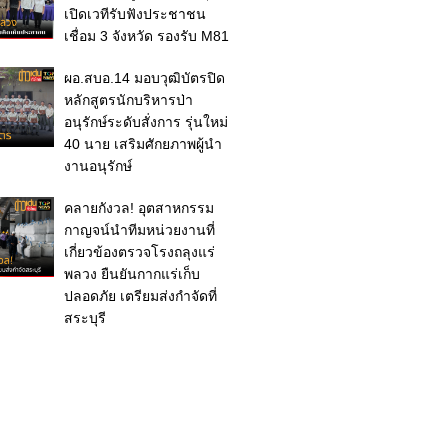
เปิดเวทีรับฟังประชาชน
เชื่อม 3 จังหวัด รองรับ M81
ผอ.สบอ.14 มอบวุฒิบัตรปิด
หลักสูตรนักบริหารป่า
อนุรักษ์ระดับสั่งการ รุ่นใหม่
40 นาย เสริมศักยภาพผู้นำ
งานอนุรักษ์
คลายกังวล! อุตสาหกรรม
กาญจน์นำทีมหน่วยงานที่
เกี่ยวข้องตรวจโรงถลุงแร่
พลวง ยืนยันกากแร่เก็บ
ปลอดภัย เตรียมส่งกำจัดที่
สระบุรี