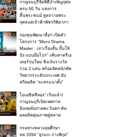
กาญจนบุรีจัดพิธีบำเพ็ญกุศล
ครบ 50 วัน แห่งการ
สิ้นพระชนม์ ทูลถวายพระ
กุศลแด่เจ้าฟ้าพัชรกิติยาภา
กองทุนพัฒนาสื่อฯ เปิดตัว
โครงการ “Micro Drama
Master : เล่าเรื่องสั้น ปั้นให้
ปัง แบบมือโปร” เฟ้นหาครีเอ
เตอร์รุ่นใหม่ ชิงเงินรางวัล
รวม 2 แสน พร้อมจัดหนักทัพ
วิทยากรระดับประเทศ อัป
สกิลผลิต “ละครแนวตั้ง”
โอเอซิสสีทอง" เริ่มแล้ว!
กาญจนบุรีเปิดเทศกาล
อินทผลัมภาคตะวันตก ดัน
ผลผลิตคุณภาพสู่ตลาด
กรมทางหลวงลุยศึกษา
ทล.3394 "ลูกแก–รางพิกุล"