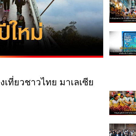
งเที่ยวชาวไทย มาเลเซีย