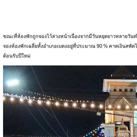
ขณะที่ห้องพักถูกจองไว้ล่วงหน้าเนื่องจากมีวันหยุดยาวหลายวันท
จองห้องพักเฉลี่ยทั้งอำเภอเบตงอยู่ที่ประมาณ 90 % คาดเงินสพัดไ
ต้อนรับปีใหม่