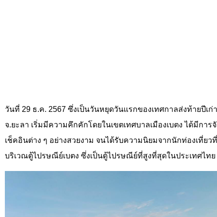
วันที่ 29 ธ.ค. 2567 ซึ่งเป็นวันหยุดวันแรกของเทศกาลส่งท้ายปีเก่
จ.ยะลา เริ่มมีความคึกคักโดยในเขตเทศบาลเมืองเบตง ได้มีกา
เช็คอินต่าง ๆ อย่างสวยงาม จนได้รับความนิยมจากนักท่องเที่ยว
บริเวณตู้ไปรษณีย์เบตง ซึ่งเป็นตู้ไปรษณีย์ที่สูงที่สุดในประเทศไทย