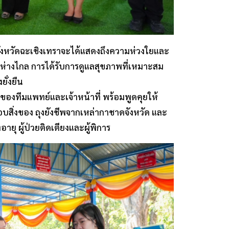
างจังหวัดฉะเชิงเทราจะได้แสดงถึงความห่วงใยและ
่ห่างไกล การได้รับการดูแลสุขภาพที่เหมาะสม
ั่งยืน
นของทีมแพทย์และเจ้าหน้าที่ พร้อมพูดคุยให้
มอบสิ่งของ ถุงยังชีพจากเหล่ากาชาดจังหวัด และ
อายุ ผู้ป่วยติดเตียงและผู้พิการ