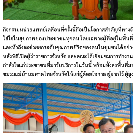
กิจกรรมหน่วยแพทย์เคลื่อนที่ครั้งนี้ถือเป็นโอกาสสำคัญที่ท
ใส่ใจในสุขภาพของประชาชนทุกคน โดยเฉพาะผู้ที่อยู่ในพื้นที
และทั่วถึงจะช่วยยกระดับคุณภาพชีวิตของคนในชุมชนได้อย่างย
หลังพิธีเปิดผู้ว่าราชการจังหวัด และคณะได้เยี่ยมชมการทำงา
กำลังใจแก่ประชาชนที่มารับบริการในวันนี้ พร้อมทั้งลงพื้นที่
ชมรมแม่บ้านมหาดไทยจังหวัดให้แก่ผู้ด้อยโอกาส ผู้ยากไร้ ผู้สูง