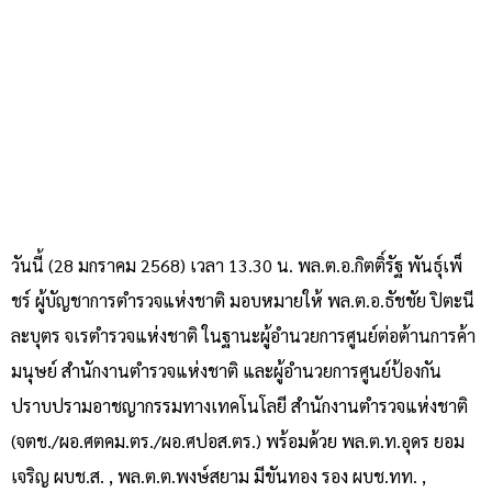
วันนี้ (28 มกราคม 2568) เวลา 13.30 น. พล.ต.อ.กิตติ์รัฐ พันธุ์เพ็
ชร์ ผู้บัญชาการตำรวจแห่งชาติ มอบหมายให้ พล.ต.อ.ธัชชัย ปิตะนี
ละบุตร จเรตำรวจแห่งชาติ ในฐานะผู้อำนวยการศูนย์ต่อต้านการค้า
มนุษย์ สำนักงานตำรวจแห่งชาติ และผู้อำนวยการศูนย์ป้องกัน
ปราบปรามอาชญากรรมทางเทคโนโลยี สำนักงานตำรวจแห่งชาติ
(จตช./ผอ.ศตคม.ตร./ผอ.ศปอส.ตร.) พร้อมด้วย พล.ต.ท.อุดร ยอม
เจริญ ผบช.ส. , พล.ต.ต.พงษ์สยาม มีขันทอง รอง ผบช.ทท. ,