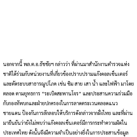
นอกจากนี้ พล.ต.อ.ธัชชัยฯ กล่าวว่า ที่ผ่านมาสำนักงานตำรวจแห่ง
ชาติได้ร่วมกับหน่วยงานที่เกี่ยวข้องปราบปรามแก๊งคอลเซ็นเตอร์
และตัดระบบสาธารณูปโภค เช่น ซิม สาย เสา น้ำ และไฟฟ้า มาโดย
ตลอด ตามยุทธการ “ระเบิดสะพานโจร” และประสานความร่วมมือ
กับกองทัพบกและฝ่ายปกครองในการลาดตระเวนตลอดแนว
ชายแดน ป้องกันการลักลอบให้บริการดังกล่าวจากฝั่งไทย และที่ผ่าน
มายืนยันว่ายังไม่พบว่าแก๊งคอลเซ็นเตอร์มีการกระทำความผิดใน
ประเทศไทย ดังนั้นจึงมีความจำเป็นอย่างยิ่งในการประสานข้อมูล