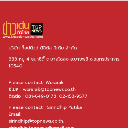
บริษัท ท็อปนิวส์ ดิจิตัล มีเดีย จำกัด
333 หมู่ 4 ธนาซิตี้ ต.บางโฉลง อ.บางพลี จ.สมุทรปราการ
10540
Please contact: Worarak
อีเมล :
worarak@topnews.co.th
ติดต่อ : 081-649-0178, 02-153-9577
Please contact : Sirindhip Yutika
Email:
sirindhip@topnews.co.th
,
sirindhip.topnews@gmail.com