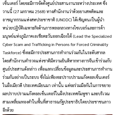
เซ็นเตอร์ โดยจะมีการจัดตั้งศูนย์ประสานงานระหว่างประเทศ ซึ่ง
วานนี้ (27 มกราคม 2568) ทางสำนักงานว่าด้วยยาเสพติดและ
อาชญากรรมแห่งสหประชาชาติ (UNODC) ได้เชิญตนเป็นผู้นำ
หน่วยปฏิบัติเฉพาะกิจด้านการหลอกลวงทางไซเบอร์และการค้า
มนุษย์แห่งภูมิภาคเอเชียตะวันออกเฉียงใต้ (Lead the Specialized
Cyber Scam and Trafficking in Persons for Forced Criminality
Taskforce) ซึ่งจะมีการประสานการทำงานร่วมกันในระดับสากล
โดยสำนักงานตำรวจแห่งชาติมีความยินดีหากทางการจีนเข้าร่วมกับ
ศูนย์ประสานดังกล่าว เพื่อแลกเปลี่ยนข้อมูลและประสานการทำงาน
ร่วมกันอย่างเป็นระบบ ซึ่งไม่เพียงจะปราบปรามแก๊งคอลเซ็นเตอร์
ในฝั่งเมียวดี ประเทศเมียนมา เท่านั้น แต่จะร่วมมือกันในการขยาย
ผลปราบปรามแก๊งคอลเซ็นเตอร์ในฝั่งประเทศกัมพูชา และบริเวณ
สามเหลี่ยมทองคำในพื้นที่สาธารณรัฐประชาธิปไตยประชาชนลาว
อีกด้วย