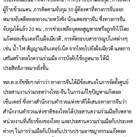
ผู้ร้ายข้ามแดน ,การติดตามจับกุม 30 ผู้ต้องหาที่ทางการจีนออก
หมายจับคดีหลอกลวงนายหวังซิง นักแสดงชาวจีน ซึ่งทางการจีน
จับกุมได้แล้ว 20 คน , การช่วยเหลือบุคคลสูญหายหรือถูกกักไว้โดย
แก๊งคอลเซ็นเตอร์ในฝั่งเมียวดี , การตัดระบบสาธารณูปโภคต่างๆ
เช่น น้ำ ไฟ สัญญาณอินเตอร์เน็ต จากไทยไปยังฝั่งเมียวดี และการ
เสริมสร้างกลไกความร่วมมือ การบังคับใช้กฎหมาย ให้มี
ประสิทธิภาพมากยิ่งขึ้น
พล.ต.อ.ธัชชัยฯ กล่าวว่า ทางการจีนได้มีข้อเสนอในการจัดตั้งศูนย์
ประสานงานร่วมระหว่างไทย-จีน ในการแก้ไขปัญหาแก๊งคอล
เซ็นเตอร์ ซึ่งทางสำนักงานตำรวจแห่งชาติได้เสนอทางการจีนว่า
สำนักงานตำรวจแห่งชาติของไทยได้ประสานความร่วมมือกับหลาย
หน่วยงานที่เกี่ยวข้องของไทย และประสานความร่วมมือกับประเทศ
ต่างๆ ในการร่วมมือกันป้องกันปราบปรามอาชญากรรมแก๊งคอล