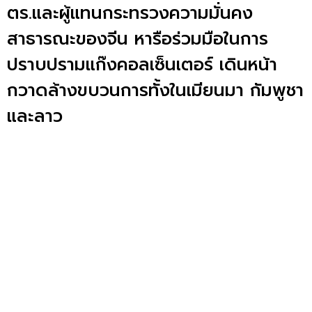
ตร.และผู้แทนกระทรวงความมั่นคง
สาธารณะของจีน หารือร่วมมือในการ
ปราบปรามแก๊งคอลเซ็นเตอร์ เดินหน้า
กวาดล้างขบวนการทั้งในเมียนมา กัมพูชา
และลาว