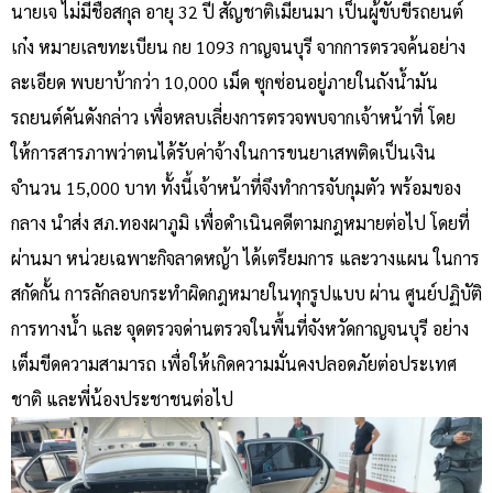
นายเจ ไม่มีชื่อสกุล อายุ 32 ปี สัญชาติเมียนมา เป็นผู้ขับขี่รถยนต์
เก๋ง หมายเลขทะเบียน กย 1093 กาญจนบุรี จากการตรวจค้นอย่าง
ละเอียด พบยาบ้ากว่า 10,000 เม็ด ซุกซ่อนอยู่ภายในถังน้ำมัน
รถยนต์คันดังกล่าว เพื่อหลบเลี่ยงการตรวจพบจากเจ้าหน้าที่ โดย
ให้การสารภาพว่าตนได้รับค่าจ้างในการขนยาเสพติดเป็นเงิน
จำนวน 15,000 บาท ทั้งนี้เจ้าหน้าที่จึงทำการจับกุมตัว พร้อมของ
กลาง นำส่ง สภ.ทองผาภูมิ เพื่อดำเนินคดีตามกฎหมายต่อไป โดยที่
ผ่านมา หน่วยเฉพาะกิจลาดหญ้า ได้เตรียมการ และวางแผน ในการ
สกัดกั้น การลักลอบกระทำผิดกฎหมายในทุกรูปแบบ ผ่าน ศูนย์ปฏิบัติ
การทางน้ำ และ จุดตรวจด่านตรวจในพื้นที่จังหวัดกาญจนบุรี อย่าง
เต็มขีดความสามารถ เพื่อให้เกิดความมั่นคงปลอดภัยต่อประเทศ
ชาติ และพี่น้องประชาชนต่อไป