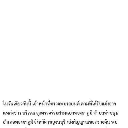
ในวันเดียวกันนี้ เจ้าหน้าที่ตรวจพบรถยนต์ ตามที่ได้รับแจ้งจาก
แหล่งข่าว บริเวณ จุดตรวจร่วมสามแยกทองผาภูมิ ตำบลท่าขนุน
อำเภอทองผาภูมิ จังหวัดกาญจนบุรี งส่งสัญญาณขอตรวจค้น พบ