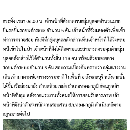
กระทั่ง เวลา 06.00 น. เจ้าหน้าที่สังเกตพบกลุ่มบุคคลจำนวนมาก
ยืนรอขึ้นรถยนต์กระบะ จำนวน 5 คัน เจ้าหน้าที่จึงแสดงตัวเพื่อเข้า
ทำการตรวจสอบ ทันทีที่กลุ่มบุคคลดังกล่าวเห็นเจ้าหน้าที่ ได้วิ่งหลบ
หนีเข้าไปในป่า เจ้าหน้าที่จึงได้ติดตามและสามารถควบคุมตัวกลุ่ม
บุคคลดังกล่าวไว้ได้จำนวนทั้งสิ้น 118 คน พร้อมด้วยของกลาง
รถยนต์กระบะ จำนวน 5 คัน สอบถามเบื้องต้นทราบว่า กลุ่มแรงงาน
เดินเท้ามาตามช่องทางธรรมชาติ ในพื้นที่ อ.สังขละบุรี หลังจากนั้น
ได้ขึ้นเรือล่องมายัง ตำบลห้วยเขย่ง อำเภอทองผาภูมิ ก่อนถูกเจ้า
หน้าที่จับกุม หลังจากแรงงานทั้งหมดให้การยอมรับสารภาพ เจ้า
หน้าที่จึงนำตัวส่งพนักงานสอบสวน สภ.ทองผาภูมิ ดำเนินคดีตาม
กฎหมายต่อไป