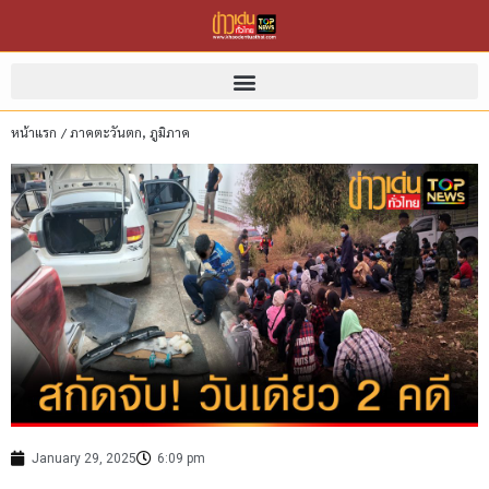
หน้าแรก
/
ภาคตะวันตก
,
ภูมิภาค
January 29, 2025
6:09 pm