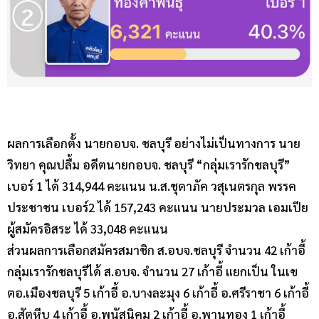
ผลการเลือกตั้ง นายกอบจ. ชลบุรี อย่างไม่เป็นทางการ นาย
วิทยา คุณปลื้ม อดีตนายกอบจ. ชลบุรี “กลุ่มเรารักชลบุรี”
เบอร์ 1 ได้ 314,944 คะแนน น.ส.ชุดาภัค วสุเนตรกุล พรรค
ประชาชน เบอร์2 ได้ 157,243 คะแนน นายประมวล เอมเปีย
ผู้สมัครอิสระ ได้ 33,048 คะแนน
ส่วนผลการเลือกสมัครสมาชิก ส.อบจ.ชลบุรี จำนวน 42 เก้าอี้
กลุ่มเรารักชลบุรีได้ ส.อบจ. จำนวน 27 เก้าอี้ แยกเป็น ในเข
ตอ.เมืองชลบุรี 5 เก้าอี้ อ.บางละมุง 6 เก้าอี้ อ.ศรีราชา 6 เก้าอี้
อ.สัตหีบ 4 เก้าอี้ อ.พนัสนิคม 2 เก้าอี้ อ.พานทอง 1 เก้าอี้