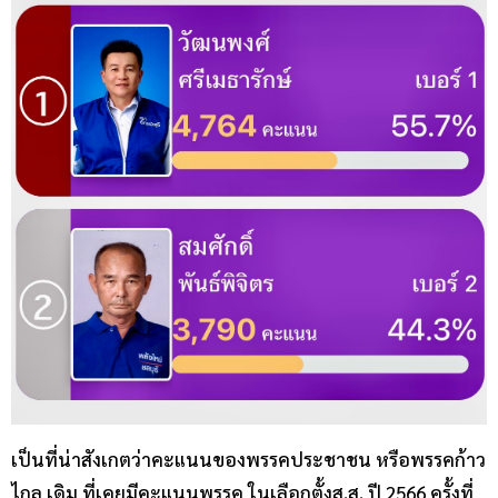
เป็นที่น่าสังเกตว่าคะแนนของพรรคประชาชน หรือพรรคก้าว
ไกล เดิม ที่เคยมีคะแนนพรรค ในเลือกตั้งส.ส. ปี 2566 ครั้งที่