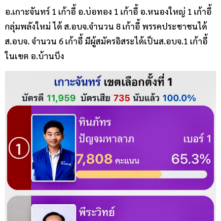
อ.เกาะจันทร์ 1 เก้าอี้ อ.บ่อทอง 1 เก้าอี้ อ.หนองใหญ่ 1 เก้าอี้
กลุ่มพลังใหม่ ได้ ส.อบจ.จำนวน 8 เก้าอี้ พรรคประชาชนได้
ส.อบจ. จำนวน 6 เก้าอี้ มีผู้สมัครอิสระได้เป็นส.อบจ.1 เก้าอี้
ในเขต อ.บ้านบึง