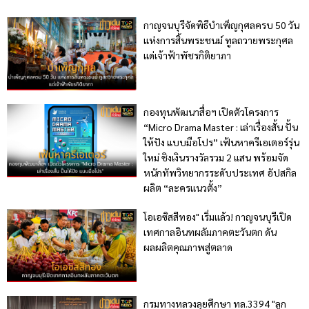
กาญจนบุรีจัดพิธีบำเพ็ญกุศลครบ 50 วัน
แห่งการสิ้นพระชนม์ ทูลถวายพระกุศล
แด่เจ้าฟ้าพัชรกิติยาภา
กองทุนพัฒนาสื่อฯ เปิดตัวโครงการ
“Micro Drama Master : เล่าเรื่องสั้น ปั้น
ให้ปัง แบบมือโปร” เฟ้นหาครีเอเตอร์รุ่น
ใหม่ ชิงเงินรางวัลรวม 2 แสน พร้อมจัด
หนักทัพวิทยากรระดับประเทศ อัปสกิล
ผลิต “ละครแนวตั้ง”
โอเอซิสสีทอง" เริ่มแล้ว! กาญจนบุรีเปิด
เทศกาลอินทผลัมภาคตะวันตก ดัน
ผลผลิตคุณภาพสู่ตลาด
กรมทางหลวงลุยศึกษา ทล.3394 "ลูก