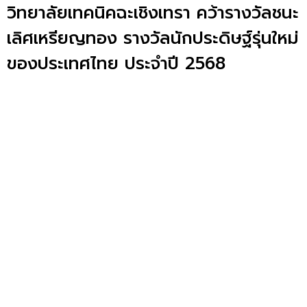
วิทยาลัยเทคนิคฉะเชิงเทรา คว้ารางวัลชนะ
เลิศเหรียญทอง รางวัลนักประดิษฐ์รุ่นใหม่
ของประเทศไทย ประจำปี 2568