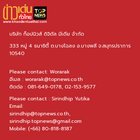
บริษัท ท็อปนิวส์ ดิจิตัล มีเดีย จำกัด
333 หมู่ 4 ธนาซิตี้ ต.บางโฉลง อ.บางพลี จ.สมุทรปราการ
10540
Please contact: Worarak
อีเมล :
worarak@topnews.co.th
ติดต่อ : 081-649-0178, 02-153-9577
Please contact : Sirindhip Yutika
Email:
sirindhip@topnews.co.th
,
sirindhip.topnews@gmail.com
Mobile: (+66) 80-818-8187