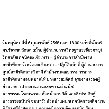
วันพฤหัสบดีที่ 6 กุมภาพันธ์ 2568 เวลา 18.00 น.ว่าที่พันตรี
ดร.วัชรพล ลักษณลม้าย ผู้อำนวยการ(วิทยฐานะเชี่ยวชาญ)
วิทยาลัยเทคนิคฉะเชิงเทรา – ผู้อำนวยการสำนักงาน
อาชีวศึกษาจังหวัดฉะเชิงเทรา – ปฎิบัติหน้าที่ ผู้อำนวยการ
ศูนย์อาชีวศึกษาทวิภาคี สำนักงานคณะกรรมการการ
อาชีวศึกษามอบหมายให้ นางสาวสมจิตต์ อุระงาม (รองผู้
อำนวยการฝ่ายแผนงานและความร่วมมือ)
นายพรรณ โรจนพรรณ หัวหน้างานวิจัยและสิ่งประดิษฐ์
นางสาวยลนันท์ ชมนาวัง หัวหน้าแผนกเทคนิคการผลิต นาย
นิวัตร ศรีคำสุข ครูแผนกเทคนิคการผลิต และนักเรียน