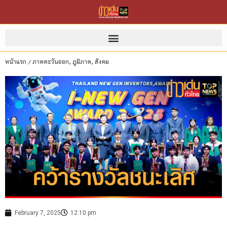
หน้าแรก
/
ภาคตะวันออก
,
ภูมิภาค
,
สังคม
February 7, 2025
12:10 pm