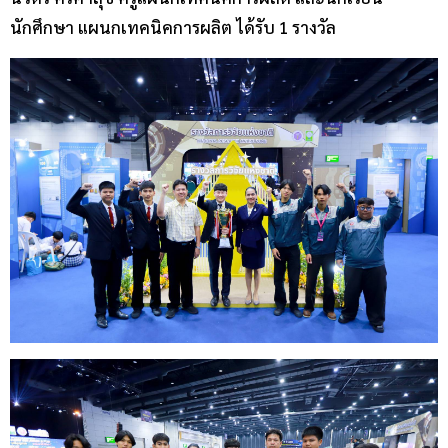
นักศึกษา แผนกเทคนิคการผลิต ได้รับ 1 รางวัล