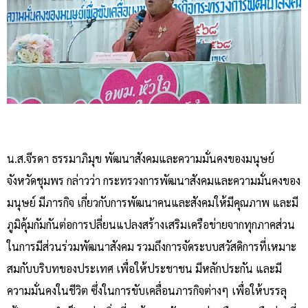
น.ส.จีรดา ธรรมาภิมุข พัฒนาสังคมและความมั่นคงของมนุษย์
จังหวัดชุมพร กล่าวว่า กระทรวงการพัฒนาสังคมและความมั่นคงของ
มนุษย์ มีภารกิจ เกี่ยวกับการพัฒนาคนและสังคมให้มีคุณภาพ และมี
ภูมิคุ้มกัมกันต่อการปลี่ยนแปลงสร้างเสริมเครือข่ายจากทุกภาคส่วน
ในการมีส่วนร่วมพัฒนาสังคม รวมถึงการจัดระบบสวัสดิการที่เหมาะ
สมกับบริบทของประเทศ เพื่อให้ประชาชน มีหลักประกัน และมี
ความมั่นคงในชีวิต ซึ่งในการขับเคลื่อนภารกิจต่างๆ เพื่อให้บรรลุ