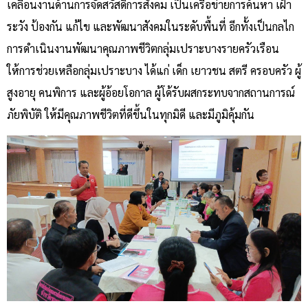
เคลื่อนงานด้านการจัดสวัสดิการสังคม เป็นเครือข่ายการค้นหา เฝ้า
ระวัง ป้องกัน แก้ไข และพัฒนาสังคมในระดับพื้นที่ อีกทั้งเป็นกลไก
การดำเนินงานพัฒนาคุณภาพชีวิตกลุ่มเปราะบางรายครัวเรือน
ให้การช่วยเหลือกลุ่มเปราะบาง ได้แก่ เด็ก เยาวชน สตรี ครอบครัว ผู้
สูงอายุ คนพิการ และผู้อ้อยโอกาล ผู้โด้รับผสกระทบจากสถานการณ์
ภัยพิบัติ ให้มีคุณภาพชีวิตที่ดีขึ้นในทุกมิดี และมีภูมิคุ้มกัน