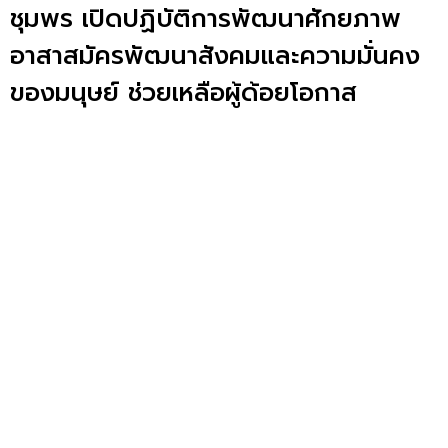
ชุมพร เปิดปฏิบัติการพัฒนาศักยภาพ
อาสาสมัครพัฒนาสังคมและความมั่นคง
ของมนุษย์ ช่วยเหลือผู้ด้อยโอกาส