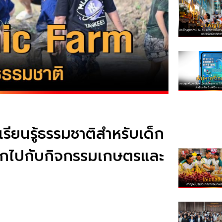
ียนรู้ธรรมชาติสำหรับเด็ก
ุกไปกับกิจกรรมเกษตรและ