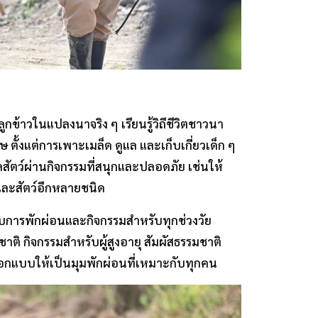
ข้าวในแปลงนาจริง ๆ เรียนรู้วิถีชีวิตชาวนา
 ตั้งแต่การเพาะเมล็ด ดูแล และเก็บเกี่ยวเด็ก ๆ
ูแลสัตว์ผ่านกิจกรรมที่สนุกและปลอดภัย เช่นให้
 และสัตว์อีกหลายชนิด
รับการพักผ่อนและกิจกรรมสำหรับทุกช่วงวัย
ิ กิจกรรมสำหรับผู้สูงอายุ สัมผัสธรรมชาติ
อกแบบให้เป็นมุมพักผ่อนที่เหมาะกับทุกคน