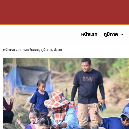
หน้าแรก
ภูมิภาค
หน้าแรก
/
ภาคตะวันออก
,
ภูมิภาค
,
สังคม