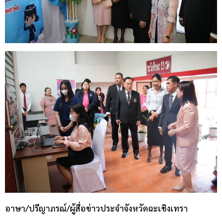
อาษา/ปรีญาภรณ์/ผู้สื่อข่าวประจำจังหวัดฉะเชิงเทรา