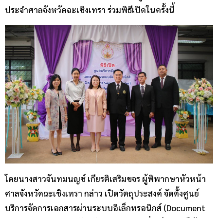
ประจำศาลจังหวัดฉะเชิงเทรา ร่วมพิธีเปิดในครั้งนี้
โดยนางสาวจันทมนญช์ เกียรติเสริมขจร ผู้พิพากษาหัวหน้า
ศาลจังหวัดฉะเชิงเทรา กล่าว เปิดวัตถุประสงค์ จัดตั้งศูนย์
บริการจัดการเอกสารผ่านระบบอิเล็กทรอนิกส์ (Document