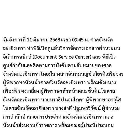
วันอังคารที่ 11 มีนาคม 2568 เวลา 09.45 น. ศาลจังหวัด
ฉะเชิงเทรา ทำพิธีเปิดศูนย์บริการจัดการเอกสารผ่านระบบ
อิเล็กทรอนิกส์ (Document Service Center) และ พิธีเปิด
ศูนย์กำกับและติดตามการบังคับตามจับหมายของศาล
จังหวัดฉะเชิงเทรา โดยมีนางสาวจันทมนญช์ เกียรติเสริมขจร
ผู้พิพากษาหัวหน้าศาลจังหวัดฉะเชิงเทรา พร้อมด้วยนาง
เฟื่องฟ้า คงเกลี้ยง ผู้พิพากษาหัวหน้าคณะชั้นต้นในศาล
จังหวัดฉะเชิงเทรา นายนราธิป แจ่มโภคา ผู้พิพากษาอาวุโส
ในศาลจังหวัดฉะเชิงเทรา นางสำลี ปฐมพรวิวัฒน์ ผู้อำนวย
การสำนักอำนวยการประจำศาลจังหวัดฉะเชิงเทรา และ
หัวหน้าส่วนงานข้าราชการ พร้อมคณะผู้ประนีประนอม