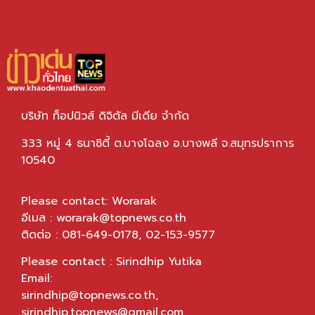
บริษัท ท็อปนิวส์ ดิจิตัล มีเดีย จำกัด
333 หมู่ 4 ธนาซิตี้ ต.บางโฉลง อ.บางพลี จ.สมุทรปราการ
10540
Please contact: Worarak
อีเมล :
worarak@topnews.co.th
ติดต่อ : 081-649-0178, 02-153-9577
Please contact : Sirindhip Yutika
Email:
sirindhip@topnews.co.th
,
sirindhip.topnews@gmail.com