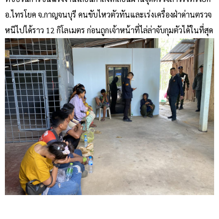
อ.ไทรโยค จ.กาญจนบุรี คนขับไหวตัวทันและเร่งเครื่องฝ่าด่านตรวจ
หนีไปได้ราว 12 กิโลเมตร ก่อนถูกเจ้าหน้าที่ไล่ล่าจับกุมตัวได้ในที่สุด