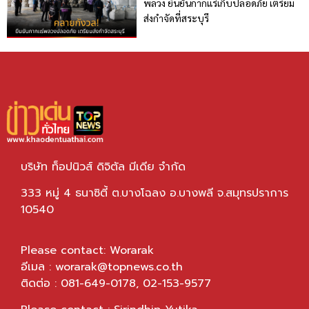
พลวง ยืนยันกากแร่เก็บปลอดภัย เตรียม
ส่งกำจัดที่สระบุรี
บริษัท ท็อปนิวส์ ดิจิตัล มีเดีย จำกัด
333 หมู่ 4 ธนาซิตี้ ต.บางโฉลง อ.บางพลี จ.สมุทรปราการ
10540
Please contact: Worarak
อีเมล :
worarak@topnews.co.th
ติดต่อ : 081-649-0178, 02-153-9577