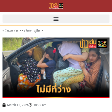
หน้าแรก
/
ภาคตะวันตก
,
ภูมิภาค
March 12, 2025
10:00 am