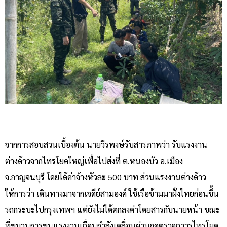
จากการสอบสวนเบื้องต้น นายวีรพงษ์รับสารภาพว่า รับแรงงาน
ต่างด้าวจากไทรโยคใหญ่เพื่อไปส่งที่ ต.หนองบัว อ.เมือง
จ.กาญจนบุรี โดยได้ค่าจ้างหัวละ 500 บาท ส่วนแรงงานต่างด้าว
ให้การว่า เดินทางมาจากเจดีย์สามองค์ ใช้เรือข้ามมาฝั่งไทยก่อนขึ้น
รถกระบะไปกรุงเทพฯ แต่ยังไม่ได้ตกลงค่าโดยสารกับนายหน้า ขณะ
ที่ขบวนการขนแรงงานเถื่อนกำลังเคลื่อนผ่านจุดตรวจถาวรไทรโยค