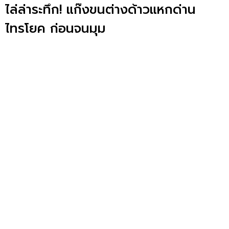
ไล่ล่าระทึก! แก๊งขนต่างด้าวแหกด่าน
ไทรโยค ก่อนจนมุม