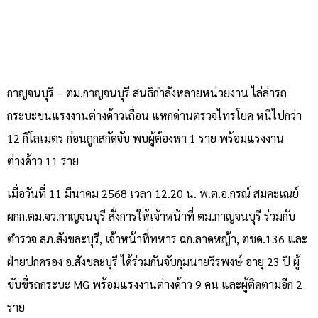
กาญจนบุรี – ตม.กาญจนบุรี สนธิกำลังหลายหน่วยงาน ไล่ล่ารถ
กระบะขนแรงงานต่างด้าวเถื่อน แหกด่านตรวจไทรโยค หนีไปกว่า
12 กิโลเมตร ก่อนถูกสกัดจับ พบผู้ต้องหา 1 ราย พร้อมแรงงาน
ต่างด้าว 11 ราย
เมื่อวันที่ 11 มีนาคม 2568 เวลา 12.20 น. พ.ต.อ.กรณ์ สมคะเณย์
ผกก.ตม.จว.กาญจนบุรี สั่งการให้เจ้าหน้าที่ ตม.กาญจนบุรี ร่วมกับ
ตำรวจ สภ.สังขละบุรี, เจ้าหน้าที่ทหาร ฉก.ลาดหญ้า, ตชด.136 และ
ฝ่ายปกครอง อ.สังขละบุรี ได้ร่วมกันจับกุมนายวีรพงษ์ อายุ 23 ปี ผู้
ขับขี่รถกระบะ MG พร้อมแรงงานต่างด้าว 9 คน และผู้ติดตามอีก 2
ราย