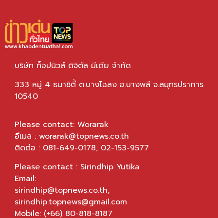
บริษัท ท็อปนิวส์ ดิจิตัล มีเดีย จำกัด
333 หมู่ 4 ธนาซิตี้ ต.บางโฉลง อ.บางพลี จ.สมุทรปราการ
10540
Please contact: Worarak
อีเมล :
worarak@topnews.co.th
ติดต่อ : 081-649-0178, 02-153-9577
Please contact : Sirindhip Yutika
Email:
sirindhip@topnews.co.th
,
sirindhip.topnews@gmail.com
Mobile: (+66) 80-818-8187