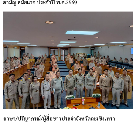
สามัญ สมัยแรก ประจำปี พ.ศ.2569
อาษา/ปรีญาภรณ์/ผู้สื่อข่าวประจำจังหวัดฉะเชิงเทรา