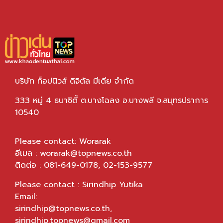
บริษัท ท็อปนิวส์ ดิจิตัล มีเดีย จำกัด
333 หมู่ 4 ธนาซิตี้ ต.บางโฉลง อ.บางพลี จ.สมุทรปราการ
10540
Please contact: Worarak
อีเมล :
worarak@topnews.co.th
ติดต่อ : 081-649-0178, 02-153-9577
Please contact : Sirindhip Yutika
Email:
sirindhip@topnews.co.th
,
sirindhip.topnews@gmail.com