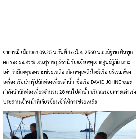
จากกรณี เมื่อเวลา 09.25 น.วันที่ 16 มี.ค. 2568 น.อ.ณัฐพล สินพูล
ผล รอง ผอ.ศรชล.จว.สุราษฎร์ธานี รับแจ้งเหตุเจากศูนย์กู้ภัย เกาะ
เต่า ว่ามีเหตุขอความช่วยเหลือ เกิดเหตุเพลิงไหม้เรือ บริเวณห้อง
เครื่อง เรือนำกรุ๊ปนักท่องเที่ยวดำน้ำ ชื่อเรือ DAVID JOHNE ขณะ
กำลังนำนักท่องเที่ยวจำนวน 28 คนไปดำน้ำ บริเวณรอบเกาะเต่าเร่ง
ประสานเจ้าหน้าที่เกี่ยวข้องเข้าให้การช่วยเหลือ