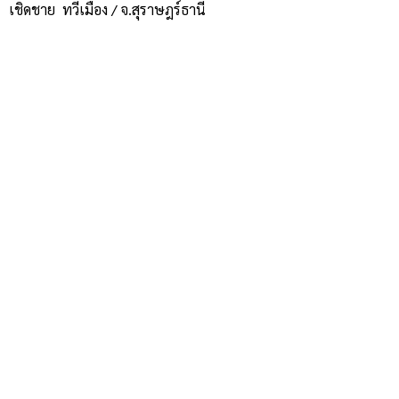
เชิดชาย ทวีเมือง / จ.สุราษฎร์ธานี