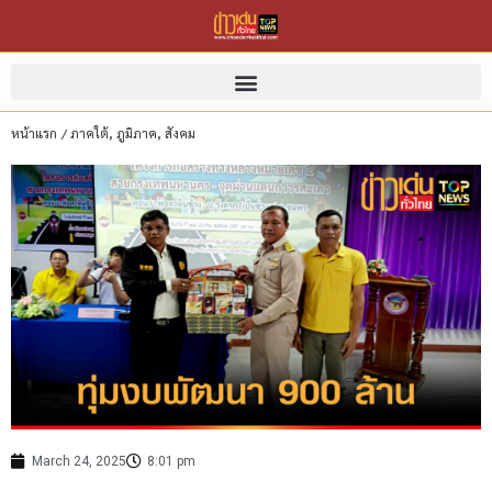
หน้าแรก
/
ภาคใต้
,
ภูมิภาค
,
สังคม
March 24, 2025
8:01 pm