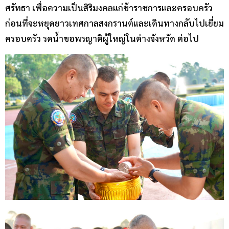
ศรัทธา เพื่อความเป็นสิริมงคลแก่ข้าราชการและครอบครัว
ก่อนที่จะหยุดยาวเทศกาลสงกรานต์และเดินทางกลับไปเยี่ยม
ครอบครัว รดน้ำขอพรญาติผู้ใหญ่ในต่างจังหวัด ต่อไป