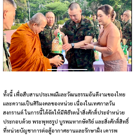
ทั้งนี้ เพื่อสืบสานประเพณีและวัฒนธรรมอันดีงามของไทย
และความเป็นศิริมงคลของหน่วย เนื่องในเทศกาลวัน
สงกรานต์ ในการนี้ได้จัดให้มีพิธีรดน้ำสิ่งศักดิ์ประจำหน่วย
ประกอบด้วย พระพุทธรูป บูรพมหากษัตริย์ และสิ่งศักดิ์สิทธิ์
ที่หน่วยบัญชาการต่อสู้อากาศยานและรักษาฝั่ง เคารพ