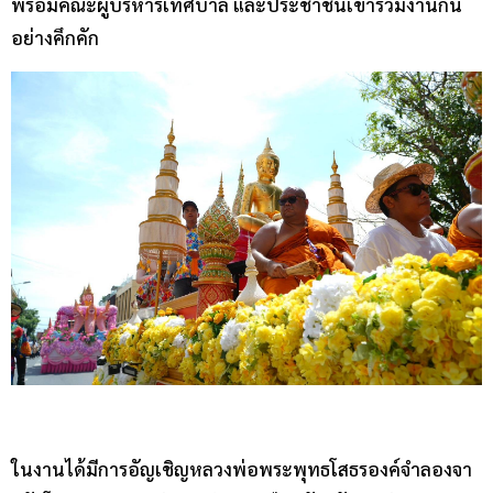
พร้อมคณะผู้บริหารเทศบาล และประชาชนเข้าร่วมงานกัน
อย่างคึกคัก
ในงานได้มีการอัญเชิญหลวงพ่อพระพุทธโสธรองค์จำลองจา