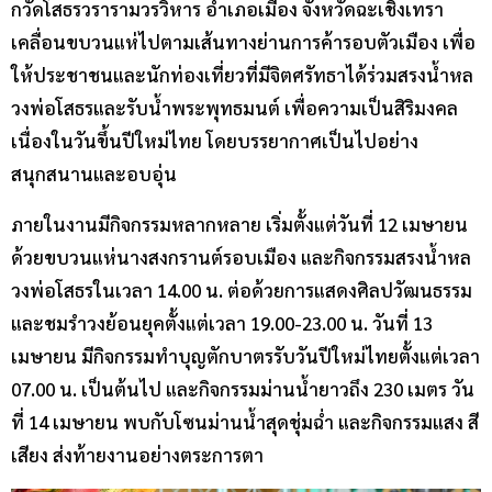
กวัดโสธรวรารามวรวิหาร อำเภอเมือง จังหวัดฉะเชิงเทรา
เคลื่อนขบวนแห่ไปตามเส้นทางย่านการค้ารอบตัวเมือง เพื่อ
ให้ประชาชนและนักท่องเที่ยวที่มีจิตศรัทธาได้ร่วมสรงน้ำหล
วงพ่อโสธรและรับน้ำพระพุทธมนต์ เพื่อความเป็นสิริมงคล
เนื่องในวันขึ้นปีใหม่ไทย โดยบรรยากาศเป็นไปอย่าง
สนุกสนานและอบอุ่น
ภายในงานมีกิจกรรมหลากหลาย เริ่มตั้งแต่วันที่ 12 เมษายน
ด้วยขบวนแห่นางสงกรานต์รอบเมือง และกิจกรรมสรงน้ำหล
วงพ่อโสธรในเวลา 14.00 น. ต่อด้วยการแสดงศิลปวัฒนธรรม
และชมรำวงย้อนยุคตั้งแต่เวลา 19.00-23.00 น. วันที่ 13
เมษายน มีกิจกรรมทำบุญตักบาตรรับวันปีใหม่ไทยตั้งแต่เวลา
07.00 น. เป็นต้นไป และกิจกรรมม่านน้ำยาวถึง 230 เมตร วัน
ที่ 14 เมษายน พบกับโซนม่านน้ำสุดชุ่มฉ่ำ และกิจกรรมแสง สี
เสียง ส่งท้ายงานอย่างตระการตา