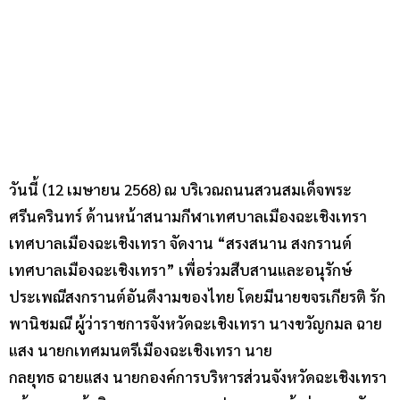
วันนี้ (12 เมษายน 2568) ณ บริเวณถนนสวนสมเด็จพระ
ศรีนครินทร์ ด้านหน้าสนามกีฬาเทศบาลเมืองฉะเชิงเทรา
เทศบาลเมืองฉะเชิงเทรา จัดงาน “สรงสนาน สงกรานต์
เทศบาลเมืองฉะเชิงเทรา” เพื่อร่วมสืบสานและอนุรักษ์
ประเพณีสงกรานต์อันดีงามของไทย โดยมีนายขจรเกียรติ รัก
พานิชมณี ผู้ว่าราชการจังหวัดฉะเชิงเทรา นางขวัญกมล ฉาย
แสง นายกเทศมนตรีเมืองฉะเชิงเทรา นาย
กลยุทธ ฉายแสง นายกองค์การบริหารส่วนจังหวัดฉะเชิงเทรา