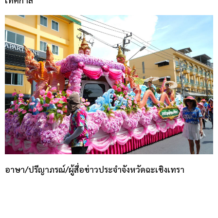
เทศกาล
อาษา/ปรีญาภรณ์/ผู้สื่อข่าวประจำจังหวัดฉะเชิงเทรา