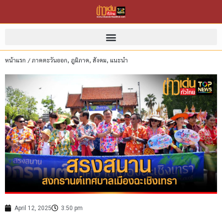
หน้าแรก
/
ภาคตะวันออก
,
ภูมิภาค
,
สังคม
,
แนะนำ
April 12, 2025
3:50 pm