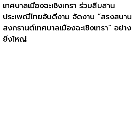
เทศบาลเมืองฉะเชิงเทรา ร่วมสืบสาน
ประเพณีไทยอันดีงาม จัดงาน “สรงสนาน
สงกรานต์เทศบาลเมืองฉะเชิงเทรา” อย่าง
ยิ่งใหญ่