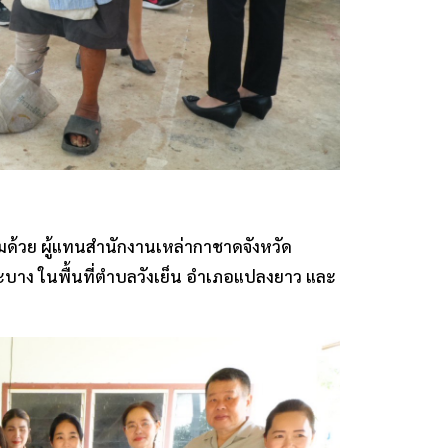
้อมด้วย ผู้แทนสำนักงานเหล่ากาชาดจังหวัด
ราะบาง ในพื้นที่ตำบลวังเย็น อำเภอแปลงยาว และ