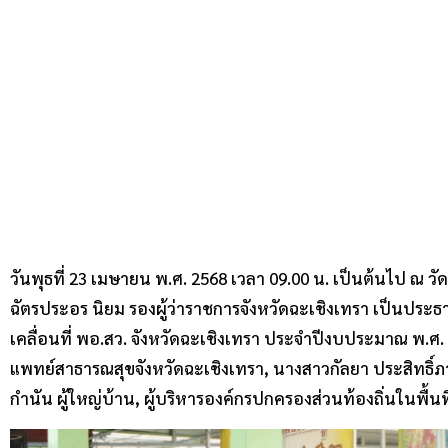
วันพุธที่ 23 เมษายน พ.ศ. 2568 เวลา 09.00 น. เป็นต้นไป ณ 
ฉัตรประอร นิยม รองผู้ว่าราชการจังหวัดฉะเชิงเทรา เป็นประ
เคลื่อนที่ พอ.สว. จังหวัดฉะเชิงเทรา ประจำปีงบประมาณ พ.ศ. 2
แพทย์สาธารณสุขจังหวัดฉะเชิงเทรา, นางสาวกัลยา ประสิทธิ์
กำนัน ผู้ใหญ่บ้าน, ผู้บริหารองค์กรปกครองส่วนท้องถิ่นในพื้นที