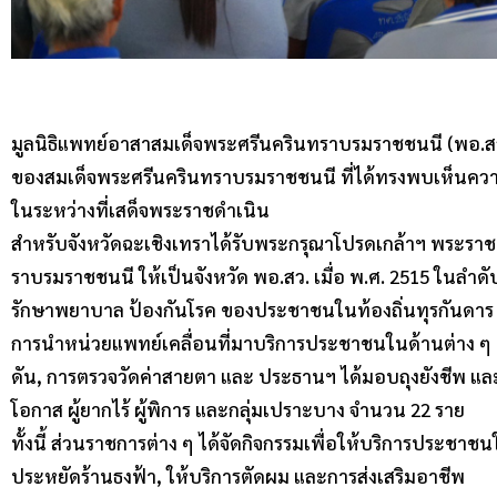
มูลนิธิแพทย์อาสาสมเด็จพระศรีนครินทราบรมราชชนนี (พอ.สว.)
ของสมเด็จพระศรีนครินทราบรมราชชนนี ที่ได้ทรงพบเห็น
ในระหว่างที่เสด็จพระราชดำเนิน
สำหรับจังหวัดฉะเชิงเทราได้รับพระกรุณาโปรดเกล้าฯ พระ
ราบรมราชชนนี ให้เป็นจังหวัด พอ.สว. เมื่อ พ.ศ. 2515 ในลําดับท
รักษาพยาบาล ป้องกันโรค ของประชาชนในท้องถิ่นทุรกันดาร 
การนำหน่วยแพทย์เคลื่อนที่มาบริการประชาชนในด้านต่าง ๆ
ดัน, การตรวจวัดค่าสายตา และ ประธานฯ ได้มอบถุงยังชีพ แล
โอกาส ผู้ยากไร้ ผู้พิการ และกลุ่มเปราะบาง จำนวน 22 ราย
ทั้งนี้ ส่วนราชการต่าง ๆ ได้จัดกิจกรรมเพื่อให้บริการประชาชน
ประหยัดร้านธงฟ้า, ให้บริการตัดผม และการส่งเสริมอาชีพ