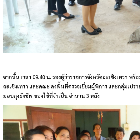
จากนั้น เวลา 09.40 น. รองผู้ว่าราชการจังหวัดฉะเชิงเทรา พร
ฉะเชิงเทรา และคณะ ลงพื้นที่ตรวจเยี่ยมผู้พิการ และกลุ่มเป
มอบถุงยังชีพ ของใช้ที่จำเป็น จำนวน 3 หลัง