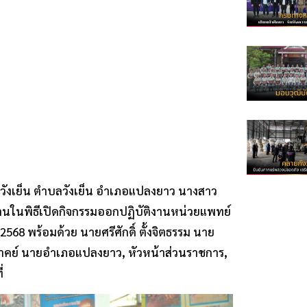
วัดวังเย็น ตำบลวังเย็น อำเภอแปลงยาว นางสาว
ธานในพิธีเปิดกิจกรรมออกปฏิบัติงานหน่วยแพทย์
568 พร้อมด้วย นายศรีศักดิ์ ตั้งจิตธรรม นาย
ภาคย์ นายอำเภอแปลงยาว, หัวหน้าส่วนราชการ,
่