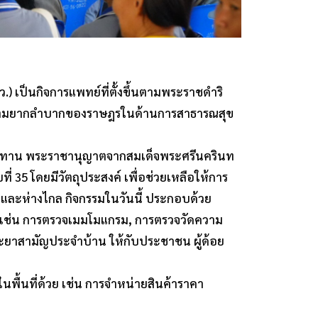
 เป็นกิจการแพทย์ที่ตั้งขึ้นตามพระราชดำริ
ความยากลำบากของราษฎรในด้านการสาธารณสุข
ราชทาน พระราชานุญาตจากสมเด็จพระศรีนครินท
ี่ 35 โดยมีวัตถุประสงค์ เพื่อช่วยเหลือให้การ
และห่างไกล กิจกรรมในวันนี้ ประกอบด้วย
 เช่น การตรวจเมมโมแกรม, การตรวจวัดความ
ะยาสามัญประจำบ้าน ให้กับประชาชน ผู้ด้อย
ในพื้นที่ด้วย เช่น การจำหน่ายสินค้าราคา