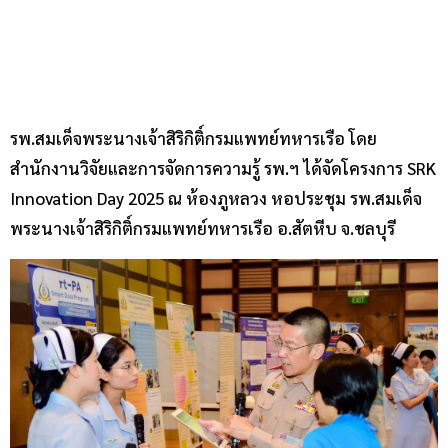
รพ.สมเด็จพระนางเจ้าสิริกิติ์กรมแพทย์ทหารเรือ โดย
สำนักงานวิจัยและการจัดการความรู้ รพ.ฯ ได้จัดโครงการ SRK
Innovation Day 2025 ณ ห้องภูหลวง หอประชุม รพ.สมเด็จ
พระนางเจ้าสิริกิติ์กรมแพทย์ทหารเรือ อ.สัตหีบ จ.ชลบุรี