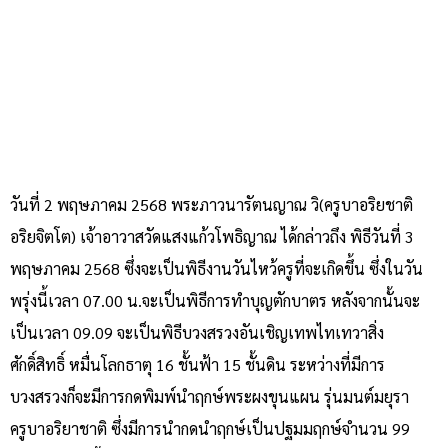
วันที่ 2 พฤษภาคม 2568 พระภาวนารัตนญาณ วิ(ครูบาอริยชาติ
อริยจิตโต) เจ้าอาวาสวัดแสงแก้วโพธิญาณ ได้กล่าวถึง พิธีวันที่ 3
พฤษภาคม 2568 ซึ่งจะเป็นพิธีงานวันไหว้ครูที่จะเกิดขึ้น ซึ่งในวัน
พรุ่งนี้เวลา 07.00 น.จะเป็นพิธีการทำบุญตักบาตร หลังจากนั้นจะ
เป็นเวลา 09.09 จะเป็นพิธีบวงสรวงอันเชิญเทพไทเทวาสิ่ง
ศักดิ์สิทธิ์ หมื่นโลกธาตุ 16 ชั้นฟ้า 15 ชั้นดิน ระหว่างที่มีการ
บวงสรวงก็จะมีการกดพิมพ์นำฤกษ์พระผงขุนแผน รุ่นมนต์มยุรา
ครูบาอริยาชาติ ซึ่งมีการนำกดนำฤกษ์เป็นปฐมมฤกษ์จำนวน 99