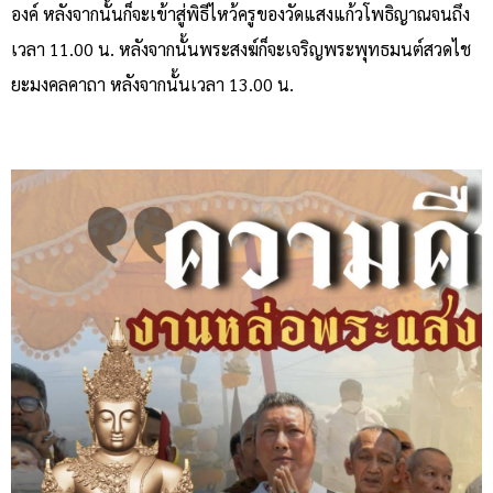
องค์ หลังจากนั้นก็จะเข้าสู่พิธีไหว้ครูของวัดแสงแก้วโพธิญาณจนถึง
เวลา 11.00 น. หลังจากนั้นพระสงฆ์ก็จะเจริญพระพุทธมนต์สวดไช
ยะมงคลคาถา หลังจากนั้นเวลา 13.00 น.