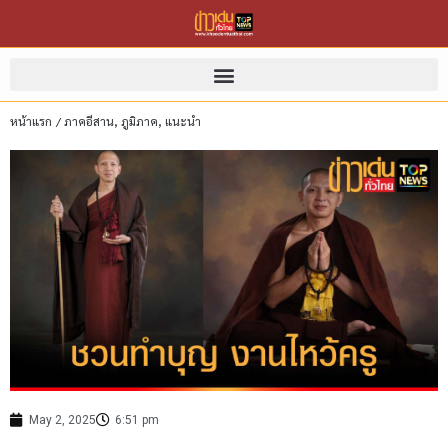
หน้าแรก
/
ภาคอีสาน
,
ภูมิภาค
,
แนะนำ
May 2, 2025
6:51 pm