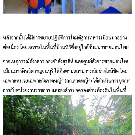
หลังจากนั้นได้มีการขยายปฏิบัติการโจมตีฐานทหารเมียนมาอย่าง
ต่อเนื่อง โดยเฉพาะในพื้นที่บ้านทิกิซึ่งอยู่ใกล้กับแนวชายแดนไทย
จากเหตุการณ์ดังกล่าว กองกำลังสุรสีห์ และศูนย์สั่งการชายแดนไทย-
เมียนมา จังหวัดกาญจนบุรี ได้ติดตามสถานการณ์อย่างใกล้ชิด โดย
เฉพาะหน่วยเฉพาะกิจลาดหญ้า (ฉก.ลาดหญ้า) ได้ดำเนินการบูรณา
การกับหน่วยงานราชการ และองค์กรปกครองส่วนท้องถิ่นในพื้นที่