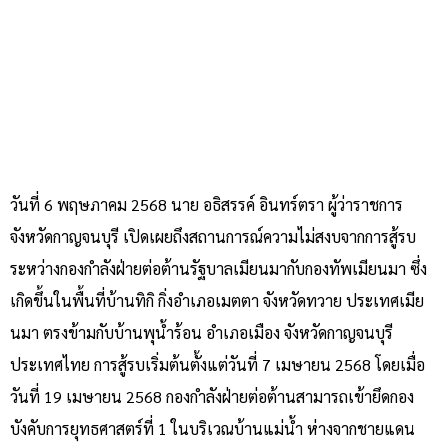
วันที่ 6 พฤษภาคม 2568 นาย อธิสรรค์ อินทร์ตรา ผู้ว่าราชการ
จังหวัดกาญจนบุรี เปิดเผยถึงสถานการณ์ความไม่สงบจากการสู้รบ
ระหว่างกองกำลังฝ่ายต่อต้านรัฐบาลเมียนมากับกองทัพเมียนมา ซึ่ง
เกิดขึ้นในพื้นที่บ้านทิกิ กิ่งอำเภอเมตตา จังหวัดทวาย ประเทศเมีย
นมา ตรงข้ามกับบ้านพุน้ำร้อน อำเภอเมือง จังหวัดกาญจนบุรี
ประเทศไทย การสู้รบเริ่มต้นตั้งแต่วันที่ 7 เมษายน 2568 โดยเมื่อ
วันที่ 19 เมษายน 2568 กองกำลังฝ่ายต่อต้านสามารถเข้ายึดกอง
บังคับการยุทธศาสตร์ที่ 1 ในบริเวณบ้านแม่น้ำ ห่างจากชายแดน