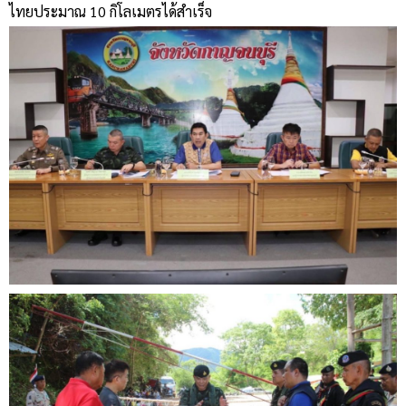
ไทยประมาณ 10 กิโลเมตรได้สำเร็จ