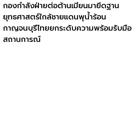
กองกำลังฝ่ายต่อต้านเมียนมายึดฐาน
ยุทธศาสตร์ใกล้ชายแดนพุน้ำร้อน
กาญจนบุรีไทยยกระดับความพร้อมรับมือ
สถานการณ์