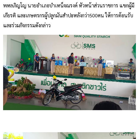
พหลภิญโญ นายอำเภอบำเหน็จณรงค์ หัวหน้าส่วนราชการ แขกผู้มี
เกียรติ และเกษตรกรผู้ปลูกมันสำปะหลังกว่า500คน ให้การต้อนรับ
และร่วมกิจกรรมดังกล่าว