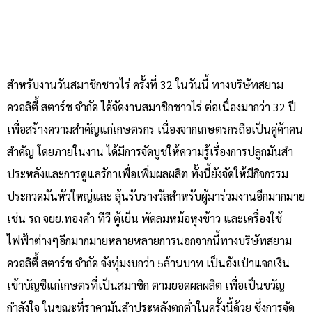
สำหรับงานวันสมาชิกชาวไร่ ครั้งที่ 32 ในวันนี้ ทางบริษัทสยาม
ควอลิตี้ สตาร์ช จำกัด ได้จัดงานสมาชิกชาวไร่ ต่อเนื่องมากว่า 32 ปี
เพื่อสร้างความสำคัญแก่เกษตรกร เนื่องจากเกษตรกรถือเป็นคู่ค้าคน
สำคัญ โดยภายในงาน ได้มีการจัดบูชให้ความรู้เรื่องการปลูกมันสำ
ประหลังและการดูแลรักาเพื่อเพิ่มผลผลิต ทั้งนี้ยังจัดให้มีกิจกรรม
ประกวดมันหัวใหญ่และ ลุ้นรับรางวัลสำหรับผู้มาร่วมงานอีกมากมาย
เช่น รถ จยย.ทองคำ ทีวี ตู้เย็น พัดลมหม้อหุงข้าว และเครื่องใช้
ไฟฟ้าต่างๆอีกมากมายหลายหลายการนอกจากนี้ทางบริษัทสยาม
ควอลิตี้ สตาร์ช จำกัด จังทุ่มงบกว่า 5ล้านบาท เป็นอังเป๋าแจกเงิน
เข้าบัญชีแก่เกษตรที่เป็นสมาชิก ตามยอดผลผลิต เพื่อเป็นขวัญ
กำลังใจ ในขณะที่ราคามันสำประหลังตกต่ำในครั้งนี้ด้วย ซึ่งการจัด