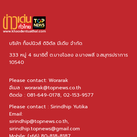
บริษัท ท็อปนิวส์ ดิจิตัล มีเดีย จำกัด
333 หมู่ 4 ธนาซิตี้ ต.บางโฉลง อ.บางพลี จ.สมุทรปราการ
10540
Please contact: Worarak
อีเมล :
worarak@topnews.co.th
ติดต่อ : 081-649-0178, 02-153-9577
Please contact : Sirindhip Yutika
Email:
sirindhip@topnews.co.th
,
sirindhip.topnews@gmail.com
Mobile: (+66) 80-818-8187