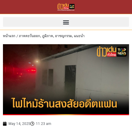
หน้าแรก
/
ภาคตะวันออก
,
ภูมิภาค
,
อาชญกรรม
,
แนะนำ
May 14, 2025
11:23 am