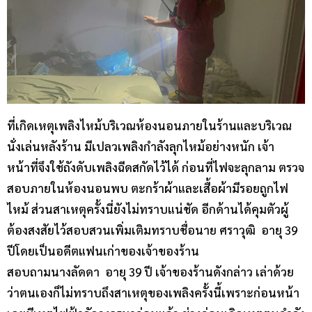
ที่เกิดเหตุเพลิงไหม้บริเวณห้องนอนภายในร้านและบริเวณ
นั่งเล่นหลังร้าน มีเปลวเพลิงกำลังลุกไหม้อย่างหนัก เจ้า
หน้าที่จึงใช้ถังดับเพลิงฉีดสกัดไว้ได้ ก่อนที่ไฟจะลุกลาม ตรวจ
สอบภายในห้องนอนพบ ตะกร้าผ้าและเสื้อผ้ามีรอยถูกไฟ
ไหม้ ส่วนสาเหตุครั้งนี่ยังไม่ทราบแน่ชัด อีกด้านได้คุมตัวผู้
ต้องสงสัยไว้สอบสวนเพิ่มเติมทราบชื่อนาย ศราวุฒิ อายุ 39
ปีโดยเป็นอดีตแฟนเก่าของเจ้าของร้าน
สอบถามนางลัดดา อายุ 39 ปี เจ้าของร้านดังกล่าว เล่าด้วย
ว่าตนเองก็ไม่ทราบถึงสาเหตุของเพลิงครั้งนี้เพราะก่อนหน้า