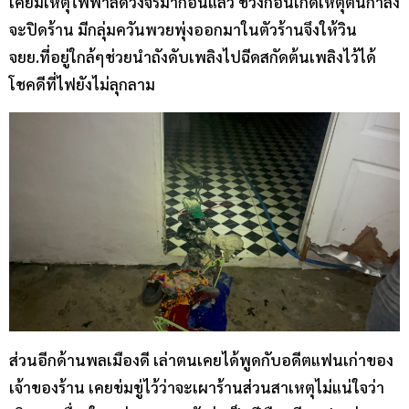
เคยมีเหตุไฟฟ้าลัดวงจรมาก่อนแล้ว ช่วงก่อนเกิดเหตุตนกำลัง
จะปิดร้าน มีกลุ่มควันพวยพุ่งออกมาในตัวร้านจึงให้วิน
จยย.ที่อยู่ใกล้ๆช่วยนำถังดับเพลิงไปฉีดสกัดต้นเพลิงไว้ได้
โชคดีที่ไฟยังไม่ลุกลาม
ส่วนอีกด้านพลเมืองดี เล่าตนเคยได้พูดกับอดีตแฟนเก่าของ
เจ้าของร้าน เคยข่มขู่ไว้ว่าจะเผาร้านส่วนสาเหตุไม่แน่ใจว่า