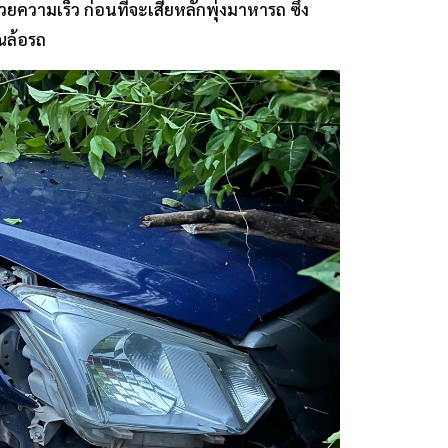
าด้วยความเร็ว ก่อนที่จะเสียหลักพุ่งมาหารถ ซึ่ง
ณล้อรถ