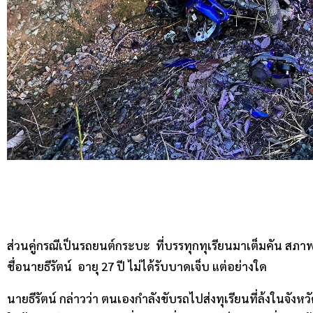
ส่วนคู่กรณีเป็นรถยนต์กระบะ ที่บรรทุกทุเรียนมาเต็มคัน ส
ชื่อนายธีรัตน์ อายุ 27 ปี ไม่ได้รับบาดเจ็บ แต่อย่างใด
นายธีรัตน์ กล่าวว่า ตนเองกำลังขับรถไปส่งทุเรียนที่ล้งในจังหวัด