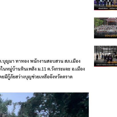
.ต.ต.บุญมา ทาทอง พนักงานสอบสวน สภ.เมือง
ในหมู่บ้านหินเพลิง ม.11 ต.วังกระแจะ อ.เมือง
 โดยมีกู้ภัยสว่างบุญช่วยเหลือจังหวัดตราด