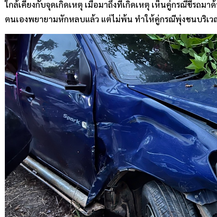
ใกล้เคียงกับจุดเกิดเหตุ เมื่อมาถึงที่เกิดเหตุ เห็นคู่กรณีขี่รถม
ตนเองพยายามหักหลบแล้ว แต่ไม่พ้น ทำให้คู่กรณีพุ่งชนบริเว