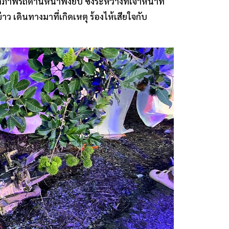
พรถด้านหน้าพังยับ ซึ่งระหว่างที่เจ้าหน้าที่
่าว เดินทางมาที่เกิดเหตุ ร้องไห้เสียใจกับ