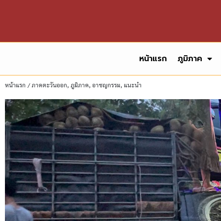
หน้าแรก
ภูมิภาค
หน้าแรก
/
ภาคตะวันออก
,
ภูมิภาค
,
อาชญกรรม
,
แนะนำ