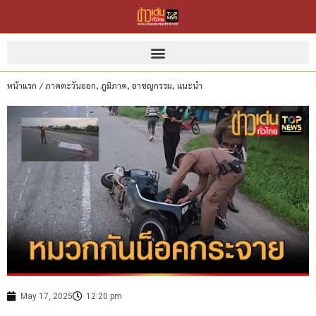
หน้าแรก
/
ภาคตะวันออก
,
ภูมิภาค
,
อาชญกรรม
,
แนะนำ
May 17, 2025
12:20 pm