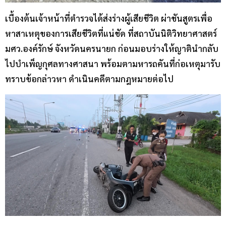
เบื้องต้นเจ้าหน้าที่ตำรวจได้ส่งร่างผู้เสียชีวิต ผ่าชันสูตรเพื่อ
หาสาเหตุของการเสียชีวิตที่แน่ชัด ที่สถาบันนิติวิทยาศาสตร์
มศว.องค์รักษ์ จังหวัดนครนายก ก่อนมอบร่างให้ญาตินำกลับ
ไปบำเพ็ญกุศลทางศาสนา พร้อมตามหารถคันที่ก่อเหตุมารับ
ทราบข้อกล่าวหา ดำเนินคดีตามกฎหมายต่อไป