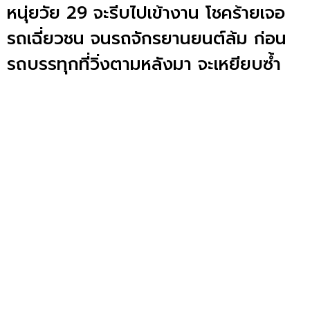
หนุ่ยวัย 29 จะรีบไปเข้างาน โชคร้ายเจอ
รถเฉี่ยวชน จนรถจักรยานยนต์ล้ม ก่อน
รถบรรทุกที่วิ่งตามหลังมา จะเหยียบซ้ำ