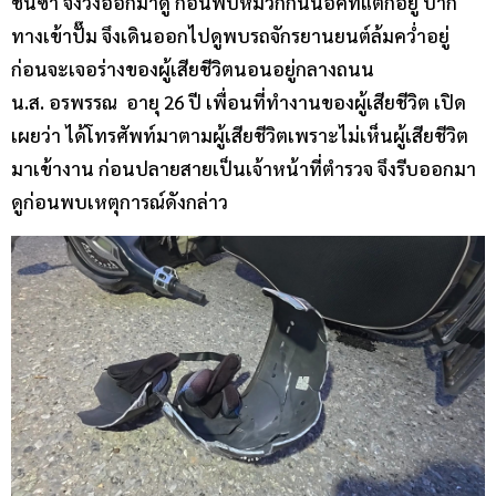
ชนซ้ำ จึงวิ่งออกมาดู ก่อนพบหมวกกันน็อคที่แตกอยู่ ปาก
ทางเข้าปั๊ม จึงเดินออกไปดูพบรถจักรยานยนต์ล้มคว่ำอยู่
ก่อนจะเจอร่างของผู้เสียชีวิตนอนอยู่กลางถนน
น.ส. อรพรรณ อายุ 26 ปี เพื่อนที่ทำงานของผู้เสียชีวิต เปิด
เผยว่า ได้โทรศัพท์มาตามผู้เสียชีวิตเพราะไม่เห็นผู้เสียชีวิต
มาเข้างาน ก่อนปลายสายเป็นเจ้าหน้าที่ตำรวจ จึงรีบออกมา
ดูก่อนพบเหตุการณ์ดังกล่าว