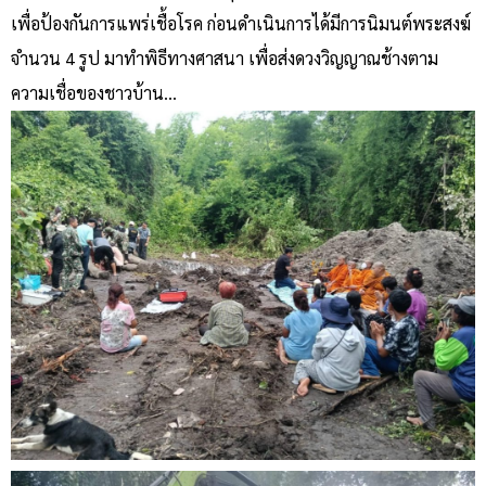
เพื่อป้องกันการแพร่เชื้อโรค ก่อนดำเนินการได้มีการนิมนต์พระสงฆ์
จำนวน 4 รูป มาทำพิธีทางศาสนา เพื่อส่งดวงวิญญาณช้างตาม
ความเชื่อของชาวบ้าน…