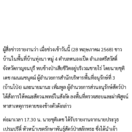
ผู้สื่อข่าวรายงานว่า เมื่อช่วงเช้าวันนี้ (28 พฤษภาคม 2568) ชาว
บ้านในพื้นที่บ้านทุ่งนา หมู่ 4 ตำบลหนองเป็ด อำเภอศรีสวัสดิ์
จังหวัดกาญจนบุรี พบช้างป่าเสียชีวิตอยู่บริเวณชายไร่ โดยนายชุติ
เดช กมนณชนุตม์ ผู้อำนวยการสำนักบริหารพื้นที่อนุรักษ์ที่ 3
(บ้านโป่ง) และนายมานะ เพิ่มพูล ผู้อำนวยการส่วนอนุรักษ์สัตว์ป่า
ได้สั่งการให้คณะสัตวแพทย์ในสังกัด ลงพื้นที่ตรวจสอบและผ่าพิสูจน์
หาสาเหตุการตายของช้างตัวดังกล่าว
ต่อมาเวลา 17.30 น. นายชุติเดช ได้รับรายงานจากนายประวุธ
เปรมปรีดิ์ หัวหน้าเขตรักษาพันธุ์สัตว์ป่าสลักพระ ซึ่งได้นำเจ้า