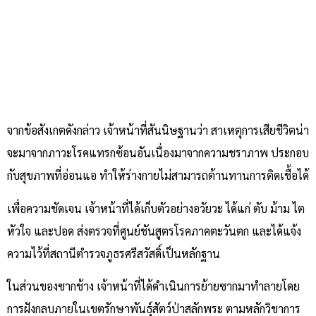
จากข้อสังเกตดังกล่าว เจ้าหน้าที่สันนิษฐานว่า สาเหตุการเสียชีวิตน่า
จะมาจากภาวะโรคแทรกซ้อนอันเนื่องมาจากความชราภาพ ประกอบ
กับสุขภาพที่อ่อนแอ ทำให้ร่างกายไม่สามารถต้านทานการติดเชื้อได้
เพื่อความชัดเจน เจ้าหน้าที่ได้เก็บตัวอย่างอวัยวะ ได้แก่ ตับ ม้าม ไต
หัวใจ และปอด ส่งตรวจที่ศูนย์ชันสูตรโรคภาคตะวันตก และได้แจ้ง
ความไว้ที่สถานีตำรวจภูธรศรีสวัสดิ์เป็นหลักฐาน
ในส่วนของซากช้าง เจ้าหน้าที่ได้ดำเนินการย้ายซากมาทำลายโดย
การฝังกลบภายในเขตรักษาพันธุ์สัตว์ป่าสลักพระ ตามหลักวิชาการ