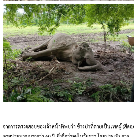
จากการตรวจสอบของเจ้าหน้าที่พบว่า ช้างป่าที่ตายเป็นเพศผู้ (สีดอ)
อายุประมาณมากกว่า 60 ปี ซึ่งถือว่าอยู่ในวัยชรา โดยประเมินจาก