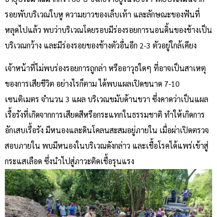
รอยพับบริเวณใบหู ความยาวของเล็บเท้า และลักษณะของฟันที่
หลุดไปแล้ว พบว่าบริเวณโดยรอบมีร่องรอยการนอนดิ้นของช้างเป็น
บริเวณกว้าง และมีร่องรอยของช้างตัวอื่นอีก 2-3 ตัวอยู่ใกล้เคียง
เจ้าหน้าที่ไม่พบร่องรอยการถูกล่า หรืออาวุธใดๆ ที่อาจเป็นสาเหตุ
ของการเสียชีวิต อย่างไรก็ตาม ได้พบแผลเปิดขนาด 7-10
เซนติเมตร จำนวน 3 แผล บริเวณขมับด้านขวา ซึ่งคาดว่าเป็นแผล
เรื้อรังที่เกิดจากการเสียดสีหรือกระแทกในธรรมชาติ ทำให้เกิดการ
อักเสบเรื้อรัง มีหนองและดินโคลนสะสมอยู่ภายใน เมื่อผ่าเปิดตรวจ
สอบภายใน พบมีหนองในบริเวณดังกล่าว และเชื้อโรคได้แพร่เข้าสู่
กระแสเลือด ซึ่งนำไปสู่ภาวะติดเชื้อรุนแรง