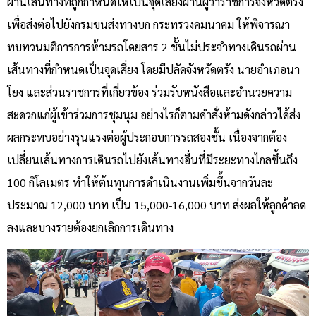
ผ่านเส้นทางที่ถูกกำหนดให้เป็นจุดเสี่ยงผ่านผู้ว่าราชการจังหวัดตรัง
เพื่อส่งต่อไปยังกรมขนส่งทางบก กระทรวงคมนาคม ให้พิจารณา
ทบทวนมติการการห้ามรถโดยสาร 2 ชั้นไม่ประจำทางเดินรถผ่าน
เส้นทางที่กำหนดเป็นจุดเสี่ยง โดยมีปลัดจังหวัดตรัง นายอำเภอนา
โยง และส่วนราชการที่เกี่ยวข้อง ร่วมรับหนังสือและอำนวยความ
สะดวกแก่ผู้เข้าร่วมการชุมนุม อย่างไรก็ตามคำสั่งห้ามดังกล่าวได้ส่ง
ผลกระทบอย่างรุนแรงต่อผู้ประกอบการรถสองชั้น เนื่องจากต้อง
เปลี่ยนเส้นทางการเดินรถไปยังเส้นทางอื่นที่มีระยะทางไกลขึ้นถึง
100 กิโลเมตร ทำให้ต้นทุนการดำเนินงานเพิ่มขึ้นจากวันละ
ประมาณ 12,000 บาท เป็น 15,000-16,000 บาท ส่งผลให้ลูกค้าลด
ลงและบางรายต้องยกเลิกการเดินทาง