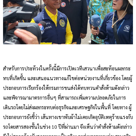
สำหรับการประท้วงในครั้งนี้มีการเปิดเวทีเสวนาเพื่อสะท้อนผลกระ
ทบที่เกิดขึ้น และเสนอแนวทางแก้ไขต่อหน่วยงานที่เกี่ยวข้อง โดยผู้
ประกอบการเรียกร้องให้กรมการขนส่งได้ทบทวนคำสั่งห้ามดังกล่าว
และพิจารณามาตรการอื่นๆ ที่สามารถเพิ่มความปลอดภัยในการ
เดินรถโดยไม่ส่งผลกระทบต่อธุรกิจและเศรษฐกิจในพื้นที่ โดยทาง ผู้
ประกอบการยังชี้ว่า เส้นทางเขาพับผ้าไม่เคยเกิดอุบัติเหตุร้ายแรงกับ
รถโดยสารสองชั้นในช่วง 10 ปีที่ผ่านมา จึงเห็นว่าคำสั่งห้ามดังกล่าว