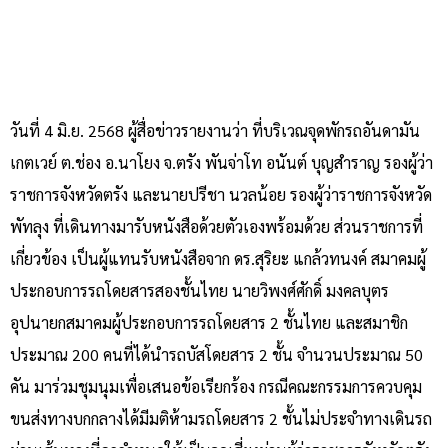
วันที่ 4 มิ.ย. 2568 ผู้สื่อข่าวรายงานว่า ที่บริเวณจุดพักรถอันดามัน
เกตเวย์ ต.ช่อง อ.นาโยง จ.ตรัง พันจ่าโท อนันต์ บุญสำราญ รองผู้ว่า
ราชการจังหวัดตรัง และนายปรีชา นวลน้อย รองผู้ว่าราชการจังหวัด
พัทลุง ที่เดินทางมารับหนังสือด้วยตัวเองพร้อมด้วย ส่วนราชการที่
เกี่ยวข้อง เป็นผู้แทนรับหนังสือจาก ดร.สุริยะ แกล้วทนงค์ สมาคมผู้
ประกอบการรถโดยสารสองชั้นไทย นายวิพงศ์ศักดิ์ มงคลบุตร
อุปนายกสมาคมผู้ประกอบการรถโดยสาร 2 ชั้นไทย และสมาชิก
ประมาณ 200 คนที่ได้นำรถบัสโดยสาร 2 ชั้น จำนวนประมาณ 50
คัน มาร่วมชุมนุมเพื่อเสนอข้อเรียกร้อง กรณีคณะกรรมการควบคุม
ขนส่งทางบกกลางได้มีมติห้ามรถโดยสาร 2 ชั้นไม่ประจำทางเดินรถ