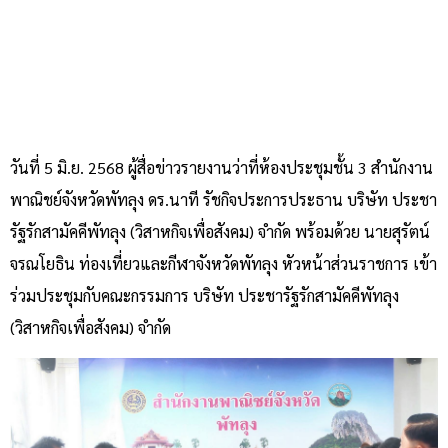
วันที่ 5 มิ.ย. 2568 ผู้สื่อข่าวรายงานว่าที่ห้องประชุมชั้น 3 สำนักงาน
พาณิชย์จังหวัดพัทลุง ดร.นาที รัชกิจประการประธาน บริษัท ประชา
รัฐรักสามัคคีพัทลุง (วิสาหกิจเพื่อสังคม) จำกัด พร้อมด้วย นายสุรัตน์
จรณโยธิน ท่องเที่ยวและกีฬาจังหวัดพัทลุง หัวหน้าส่วนราชการ เข้า
ร่วมประชุมกับคณะกรรมการ บริษัท ประชารัฐรักสามัคคีพัทลุง
(วิสาหกิจเพื่อสังคม) จำกัด