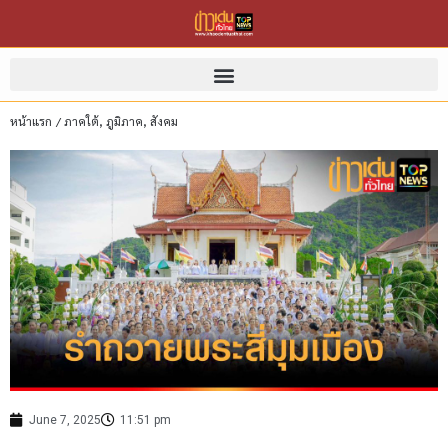
หน้าแรก
/
ภาคใต้
,
ภูมิภาค
,
สังคม
June 7, 2025
11:51 pm