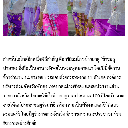
สำหรับไฮไลต์อีกหนึ่งพิธีสำคัญ คือ พิธีสมโภชข้าวยาคู (ข้าวมธุ
ปายาส) ซึ่งถือเป็นอาหารทิพย์ในพระพุทธศาสนา โดยปีนี้จัดกวน
ข้าวจำนวน 14 กระทะ ประกอบด้วยกระทะจาก 11 อำเภอ องค์การ
บริหารส่วนจังหวัดพัทลุง เทศบาลเมืองพัทลุง และหน่วยงานส่วน
ราชการจังหวัด โดยจะได้น้ำข้าวยาคูรวมประมาณ 100 กิโลกรัม แจก
จ่ายให้แก่ประชาชนผู้ร่วมพิธี เพื่อความเป็นสิริมงคลแก่ชีวิตและ
ครอบครัว โดยมีผู้ว่าราชการจังหวัด ข้าราชการ และประชาชนร่วม
กิจกรรมอย่างคึกคัก