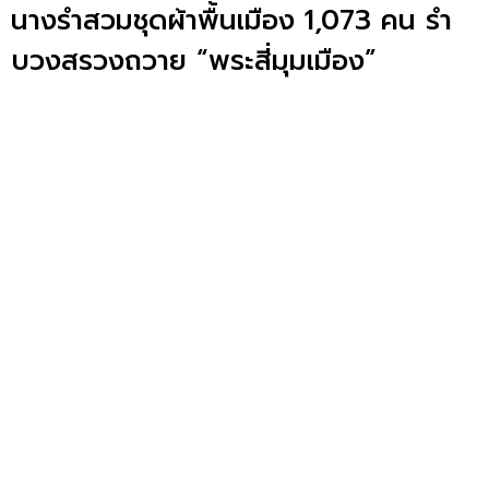
นางรำสวมชุดผ้าพื้นเมือง 1,073 คน รำ
บวงสรวงถวาย “พระสี่มุมเมือง”