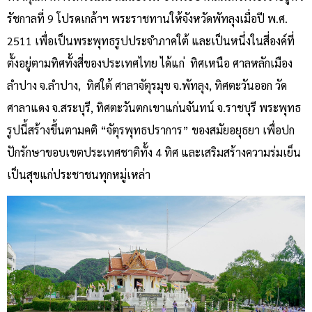
รัชกาลที่ 9 โปรดเกล้าฯ พระราชทานให้จังหวัดพัทลุงเมื่อปี พ.ศ.
2511 เพื่อเป็นพระพุทธรูปประจำภาคใต้ และเป็นหนึ่งในสี่องค์ที่
ตั้งอยู่ตามทิศทั้งสี่ของประเทศไทย ได้แก่ ทิศเหนือ ศาลหลักเมือง
ลำปาง จ.ลำปาง, ทิศใต้ ศาลาจัตุรมุข จ.พัทลุง, ทิศตะวันออก วัด
ศาลาแดง จ.สระบุรี, ทิศตะวันตกเขาแก่นจันทน์ จ.ราชบุรี พระพุทธ
รูปนี้สร้างขึ้นตามคติ “จัตุรพุทธปราการ” ของสมัยอยุธยา เพื่อปก
ปักรักษาขอบเขตประเทศชาติทั้ง 4 ทิศ และเสริมสร้างความร่มเย็น
เป็นสุขแก่ประชาชนทุกหมู่เหล่า