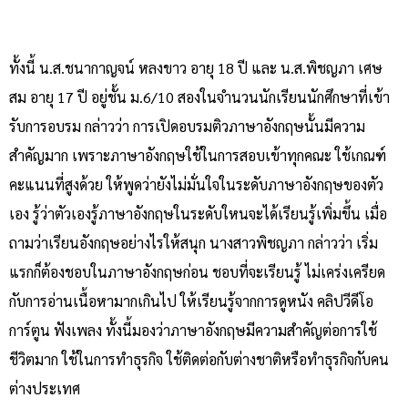
ทั้งนี้ น.ส.ชนากาญจน์ หลงขาว อายุ 18 ปี และ น.ส.พิชญภา เศษ
สม อายุ 17 ปี อยู่ชั้น ม.6/10 สองในจำนวนนักเรียนนักศึกษาที่เข้า
รับการอบรม กล่าวว่า การเปิดอบรมติวภาษาอังกฤษนั้นมีความ
สำคัญมาก เพราะภาษาอังกฤษใช้ในการสอบเข้าทุกคณะ ใช้เกณฑ์
คะแนนที่สูงด้วย ให้พูดว่ายังไม่มั่นใจในระดับภาษาอังกฤษของตัว
เอง รู้ว่าตัวเองรู้ภาษาอังกฤษในระดับใหนจะได้เรียนรู้เพิ่มขึ้น เมื่อ
ถามว่าเรียนอังกฤษอย่างไรให้สนุก นางสาวพิชญภา กล่าวว่า เริ่ม
แรกก็ต้องชอบในภาษาอังกฤษก่อน ชอบที่จะเรียนรู้ ไม่เคร่งเครียด
กับการอ่านเนื้อหามากเกินไป ให้เรียนรู้จากการดูหนัง คลิปวีดีโอ
การ์ตูน ฟังเพลง ทั้งนี้มองว่าภาษาอังกฤษมีความสำคัญต่อการใช้
ชีวิตมาก ใช้ในการทำธุรกิจ ใช้ติดต่อกับต่างชาติหรือทำธุรกิจกับคน
ต่างประเทศ