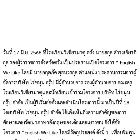
วันที่ 17 มิ.ย. 2568 ที่โรงเรียนวิเชียรมาตุ ตรัง นายสกุล ดํารงเกียรติ
กุล รองผู้ว่าราชการจังหวัดตรัง เป็นประธานเปิดโครงการ ” English
We Like โดยมี นายกฤตภัค สุธนวรกุล ตําแหน่ง ประธานกรรมการผู้
จัดการบริษัท ไร่ขนุน กรุ๊ป มีผู้อํานวยการ รองผู้อํานวยการ คณะครู
โรงเรียนวิเชียรมาตุและนักเรียนเข้าร่วมโครงการ บริษัท ไร่ขนุน
กรุ๊ป จํากัด เป็นผู้ริเริ่มก่อตั้งและดําเนินโครงการนี้ มาเป็นปีที่ 18
โดยบริษัท ไร่ขนุน กรุ๊ป จํากัด ได้เล็งเห็นถึงความสําคัญของการ
ศึกษาและพัฒนาภาษาอังกฤษของเด็กและเยาวชน จึงให้จัด
โครงการ “English We Like โดยมีวัตถุประสงค์ ดังนี้ 1. เพื่อเพิ่มพูน