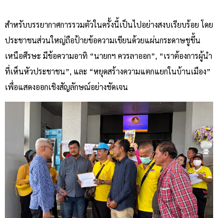
สำหรับบรรยากาศการรวมตัวในครั้งนี้เป็นไปอย่างสงบเรียบร้อย โดย
ประชาชนส่วนใหญ่ถือป้ายข้อความเขียนด้วยแผ่นกระดาษชูขึ้น
เหนือศีรษะ มีข้อความอาทิ “นายกฯ ควรลาออก”, “เราต้องการผู้นำ
ที่เห็นหัวประชาชน”, และ “หยุดสร้างความแตกแยกในบ้านเมือง”
เพื่อแสดงออกเชิงสัญลักษณ์อย่างชัดเจน