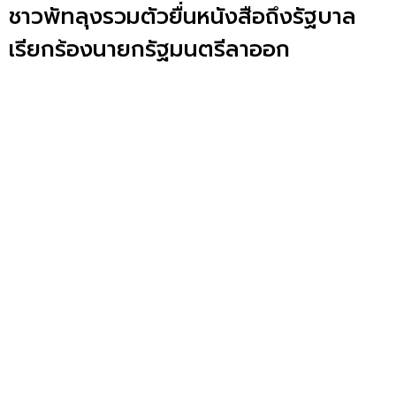
ชาวพัทลุงรวมตัวยื่นหนังสือถึงรัฐบาล
เรียกร้องนายกรัฐมนตรีลาออก