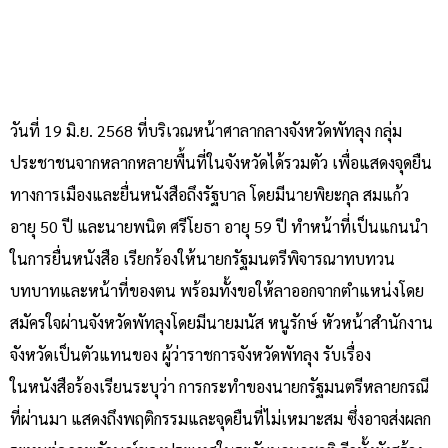
วันที่ 19 มิ.ย. 2568 ที่บริเวณหน้าศาลากลางจังหวัดพัทลุง กลุ่ม
ประชาชนจากหลากหลายพื้นที่ในจังหวัดได้รวมตัว เพื่อแสดงจุดยืน
ทางการเมืองและยื่นหนังสือถึงรัฐบาล โดยมีนายพิยะกุล สมแก้ว
อายุ 50 ปี และนายพนิต ศรีโยธา อายุ 59 ปี ทำหน้าที่เป็นแกนนำ
ในการยื่นหนังสือ เรียกร้องให้นายกรัฐมนตรีพิจารณาทบทวน
บทบาทและหน้าที่ของตน พร้อมทั้งขอให้ลาออกจากตำแหน่งโดย
สมัครใจผ่านจังหวัดพัทลุงโดยมีนายมนัส หนูรักษ์ หัวหน้าสำนักงาน
จังหวัดเป็นตัวแทนของ ผู้ว่าราชการจังหวัดพัทลุง รับเรื่อง
ในหนังสือร้องเรียนระบุว่า การกระทำของนายกรัฐมนตรีหลายกรณี
ที่ผ่านมา แสดงถึงพฤติกรรมและจุดยืนที่ไม่เหมาะสม ซึ่งอาจส่งผลก