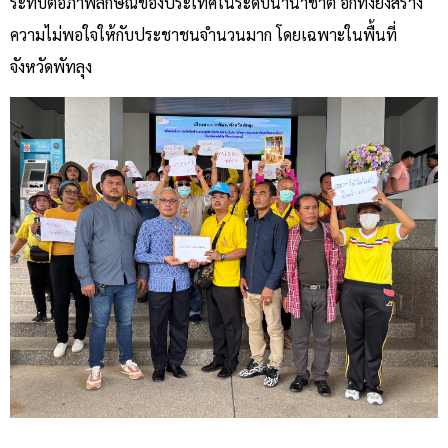
ระทบต่อภาพลักษณ์ของประเทศในระดับนานาชาติ อีกทั้งยังสร้าง
ความไม่พอใจให้กับประชาชนจำนวนมาก โดยเฉพาะในพื้นที่
จังหวัดพัทลุง