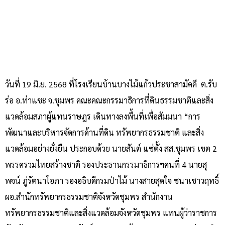
วันที่ 19 มิ.ย. 2568 ที่โรงเรียนบ้านบางไม้แก้วประชาสามัคคี ต.รับ
ร่อ อ.ท่าแซะ จ.ชุมพร คณะคณะกรรมาธิการที่ดินธรรมชาติและสิ่ง
แวดล้อมสภาผู้แทนราษฎร เดินทางลงพื้นที่เพื่อสัมมนา “การ
พัฒนาและบริหารจัดการด้านที่ดิน ทรัพยากรธรรมชาติ และสิ่ง
แวดล้อมอย่างยั่งยืน ประกอบด้วย นายสันต์ แซ่ตั้ง สส.ชุมพร เขต 2
พรรครวมไทยสร้างชาติ รองประธานกรรมาธิการฯคนที่ 4 นายสุ
พจน์ ภู่รัตนาโอภา รองอธิบดีกรมป่าไม้ นางสายสุดใจ ชนาเชาวฤทธิ์
ผอ.สำนักทรัพยากรธรรมชาติจังหวัดชุมพร สำนักงาน
ทรัพยากรธรรมชาติและสิ่งแวดล้อมจังหวัดชุมพร แทนผู้ว่าราชการ