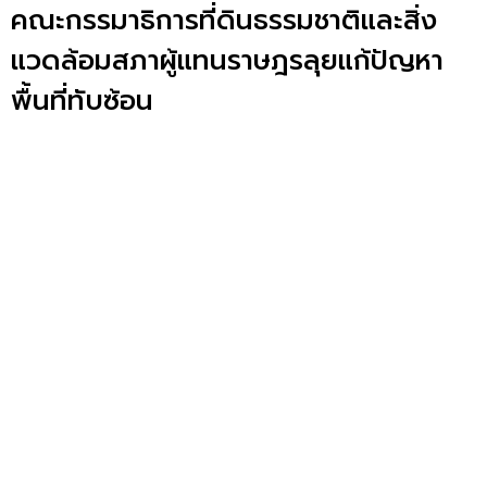
คณะกรรมาธิการที่ดินธรรมชาติและสิ่ง
แวดล้อมสภาผู้แทนราษฎรลุยแก้ปัญหา
พื้นที่ทับซ้อน