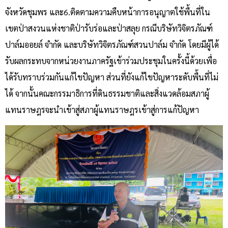
จังหวัดชุมพร และ6.ติดตามความคืบหน้าการอนุญาตใช้พื้นที่ใน
เขตป่าสงวนแห่งชาติป่ารับร่อและป่าสลุย กรณีบริษัทวิจิตรภัณฑ์
ปาล์มออยล์ จำกัด และบริษัทวิจิตรภัณฑ์สวนปาล์ม จำกัด โดยมีผู้ได้
รับผลกระทบจากหน่วยงานภาครัฐเข้าร่วมประชุมในครั้งนี้ด้วยเพื่อ
ได้รับทราบร่วมกันแก้ไขปัญหา ส่วนที่ยังแก้ไขปัญหาระดับพื้นที่ไม่
ได้ จากนั้นคณะกรรมาธิการที่ดินธรรมชาติและสิ่งแวดล้อมสภาผู้
แทนราษฎรจะนำเข้าสู่สภาผู้แทนราษฎรเข้าสู่การแก้ปัญหา