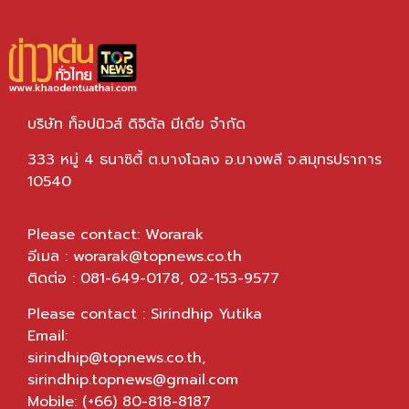
บริษัท ท็อปนิวส์ ดิจิตัล มีเดีย จำกัด
333 หมู่ 4 ธนาซิตี้ ต.บางโฉลง อ.บางพลี จ.สมุทรปราการ
10540
Please contact: Worarak
อีเมล :
worarak@topnews.co.th
ติดต่อ : 081-649-0178, 02-153-9577
Please contact : Sirindhip Yutika
Email:
sirindhip@topnews.co.th
,
sirindhip.topnews@gmail.com
Mobile: (+66) 80-818-8187